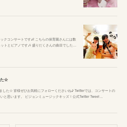
ックコンサートです👶 こちらの保育園さんには数
ットとピアノです🎶 盛りだくさんの曲目でした…
した☆
ました☆ 皆様ぜひお気軽にフォローくださいね♪ Twitterでは、コンサートの
ます。 ビジョンミュージックキッズ！公式Twitter Tweet ...