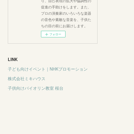
り、自己表現の拡大や協調性の
促進の手助けをします。また、
プロの演奏家のいろいろな楽器
の音色や素敵な音楽を、子供た
ちの目の前にお届けします。
フォロー
LINK
子ども向けイベント｜NHKプロモーション
株式会社ミキハウス
子供向けバイオリン教室 桜台