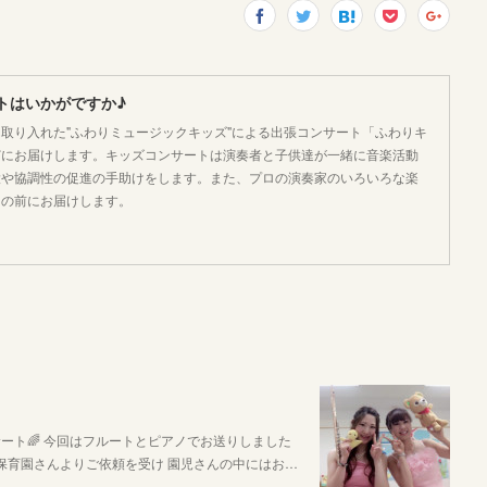
トはいかがですか♪
取り入れた"ふわりミュージックキッズ"による出張コンサート「ふわりキ
どにお届けします。キッズコンサートは演奏者と子供達が一緒に音楽活動
大や協調性の促進の手助けをします。また、プロの演奏家のいろいろな楽
目の前にお届けします。
ート🌈 今回はフルートとピアノでお送りしました
らの保育園さんよりご依頼を受け 園児さんの中にはお…