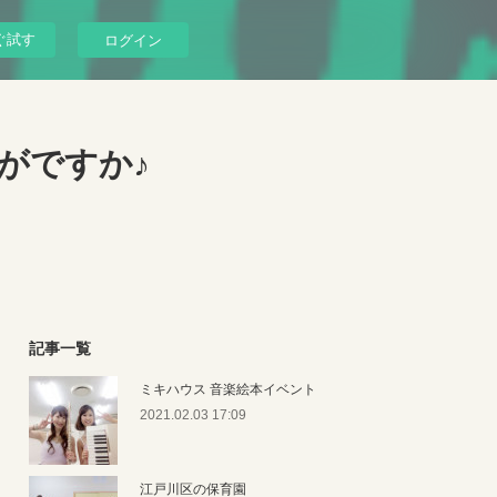
ぐ試す
ログイン
がですか♪
記事一覧
ミキハウス 音楽絵本イベント
2021.02.03 17:09
江戸川区の保育園