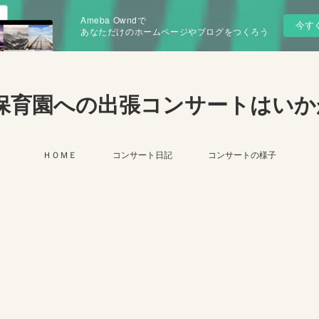
Ameba Owndで
今す
あなただけのホームページやブログをつくろう
保育園への出張コンサートはいか
ＨＯＭＥ
コンサート日記
コンサートの様子