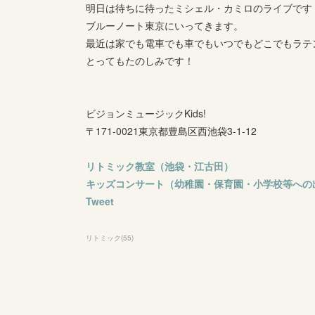
明日は待ちに待ったミシェル・カミロのライブです
ブルーノート東京にいってきます。
最近は家でも電車でも車でもいつでもどこでもラテ
とってもたのしみです！
ビジョンミュージックKids!
〒171-0021東京都豊島区西池袋3-1-12
リトミック教室（池袋・江古田）
キッズコンサート（幼稚園・保育園・小学校等への
Tweet
リトミック
(
55
)