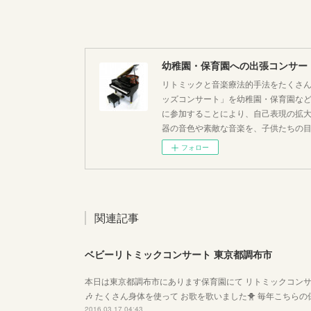
幼稚園・保育園への出張コンサー
リトミックと音楽療法的手法をたくさん
ッズコンサート」を幼稚園・保育園な
に参加することにより、自己表現の拡
器の音色や素敵な音楽を、子供たちの
フォロー
関連記事
ベビーリトミックコンサート 東京都調布市
本日は東京都調布市にあります保育園にて リトミックコンサ
🎶 たくさん身体を使って お歌を歌いました🐥 毎年こち
2016.03.17 04:43