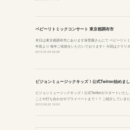
ベビーリトミックコンサート 東京都調布市
本日は東京都調布市にあります保育園さんにて ベビーリトミ
年前より 毎年ご依頼をいただいております✨ 今回はクラリネ
2015.02.05 06:09
ビジョンミュージックキッズ！公式Twitter始めま
ビジョンミュージックキッズ！公式Twitterがスタートいたし
ことや打ち合わせやプライベートまで！？ ご紹介していきたいと思い
2012.08.22 16:00