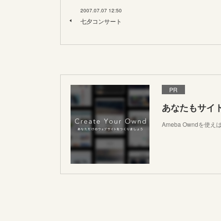
2007.07.07 12:50
七夕コンサート
PR
あなたもサイ
Ameba Owndを