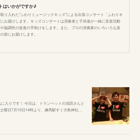
トはいかがですか♪
取り入れた"ふわりミュージックキッズ"による出張コンサート「ふわりキ
どにお届けします。キッズコンサートは演奏者と子供達が一緒に音楽活動
大や協調性の促進の手助けをします。また、プロの演奏家のいろいろな楽
目の前にお届けします。
お気に入りです！ 今日は、トランペットの浅田さんと
土曜日7月10日14時より、練馬駅すぐ大鳥神社…