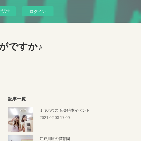
ぐ試す
ログイン
がですか♪
記事一覧
ミキハウス 音楽絵本イベント
2021.02.03 17:09
江戸川区の保育園