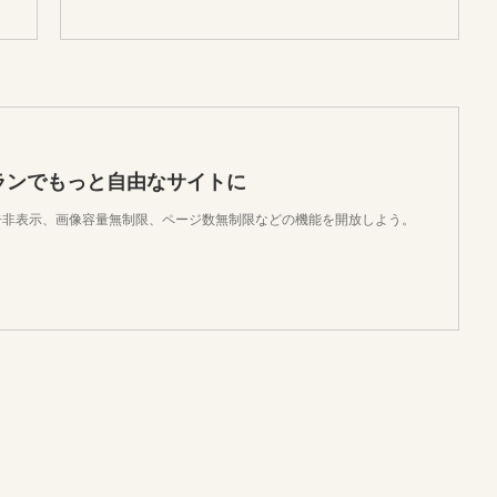
ランでもっと自由なサイトに
で、広告非表示、画像容量無制限、ページ数無制限などの機能を開放しよう。