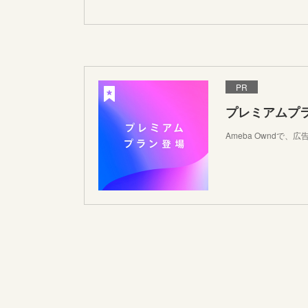
PR
プレミアムプ
Ameba Ownd