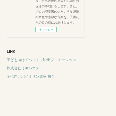
り、自己表現の拡大や協調性の
促進の手助けをします。また、
プロの演奏家のいろいろな楽器
の音色や素敵な音楽を、子供た
ちの目の前にお届けします。
フォロー
LINK
子ども向けイベント｜NHKプロモーション
株式会社ミキハウス
子供向けバイオリン教室 桜台