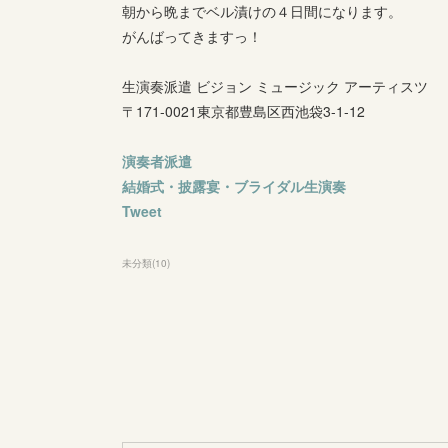
朝から晩までベル漬けの４日間になります。
がんばってきますっ！
生演奏派遣 ビジョン ミュージック アーティスツ
〒171-0021東京都豊島区西池袋3-1-12
演奏者派遣
結婚式・披露宴・ブライダル生演奏
Tweet
未分類
(
10
)