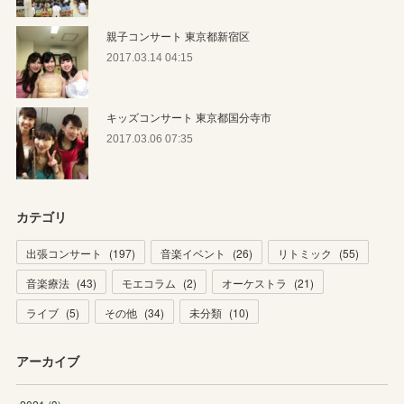
親子コンサート 東京都新宿区
2017.03.14 04:15
キッズコンサート 東京都国分寺市
2017.03.06 07:35
カテゴリ
出張コンサート
(
197
)
音楽イベント
(
26
)
リトミック
(
55
)
音楽療法
(
43
)
モエコラム
(
2
)
オーケストラ
(
21
)
ライブ
(
5
)
その他
(
34
)
未分類
(
10
)
アーカイブ