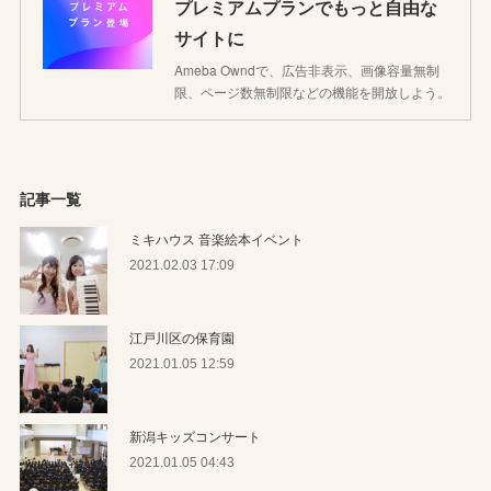
プレミアムプランでもっと自由な
サイトに
Ameba Owndで、広告非表示、画像容量無制
限、ページ数無制限などの機能を開放しよう。
記事一覧
ミキハウス 音楽絵本イベント
2021.02.03 17:09
江戸川区の保育園
2021.01.05 12:59
新潟キッズコンサート
2021.01.05 04:43