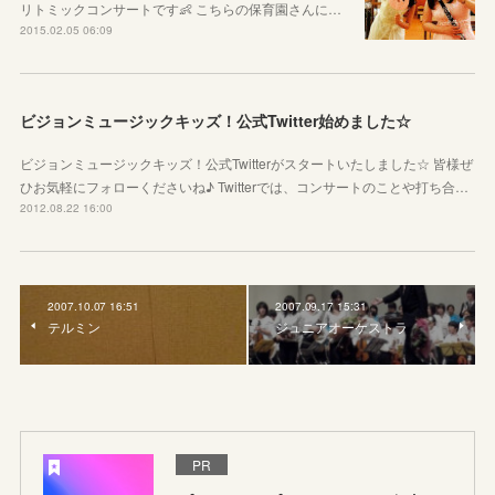
リトミックコンサートです👶 こちらの保育園さんに…
2015.02.05 06:09
ビジョンミュージックキッズ！公式Twitter始めました☆
ビジョンミュージックキッズ！公式Twitterがスタートいたしました☆ 皆様ぜ
ひお気軽にフォローくださいね♪ Twitterでは、コンサートのことや打ち合…
2012.08.22 16:00
2007.10.07 16:51
2007.09.17 15:31
テルミン
ジュニアオーケストラ
PR