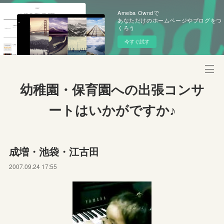
Ameba Owndで
あなただけのホームページやブログをつ
くろう
今すぐ試す
幼稚園・保育園への出張コンサ
ートはいかがですか♪
成増・池袋・江古田
2007.09.24 17:55