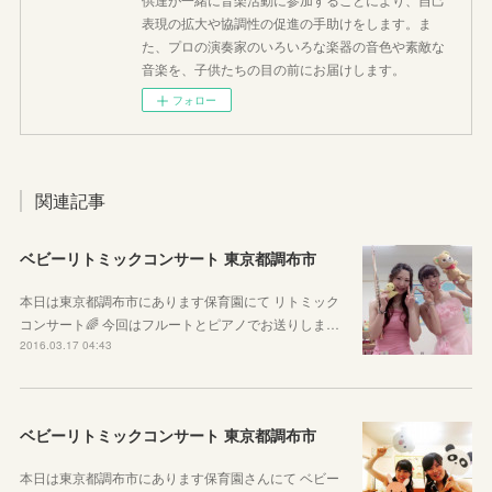
表現の拡大や協調性の促進の手助けをします。ま
た、プロの演奏家のいろいろな楽器の音色や素敵な
音楽を、子供たちの目の前にお届けします。
フォロー
関連記事
ベビーリトミックコンサート 東京都調布市
本日は東京都調布市にあります保育園にて リトミック
コンサート🌈 今回はフルートとピアノでお送りしま…
2016.03.17 04:43
ベビーリトミックコンサート 東京都調布市
本日は東京都調布市にあります保育園さんにて ベビー