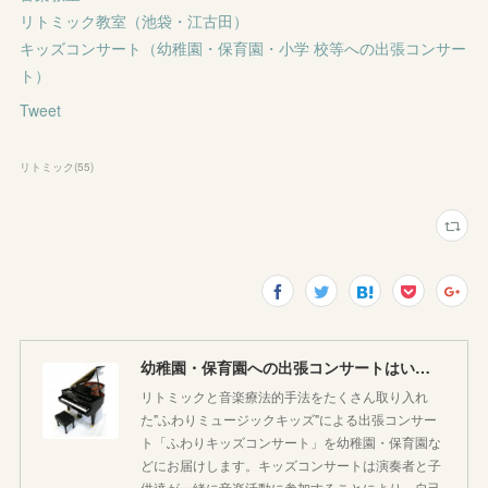
リトミック教室（池袋・江古田）
キッズコンサート（幼稚園・保育園・小学 校等への出張コンサー
ト）
Tweet
リトミック
(
55
)
幼稚園・保育園への出張コンサートはいかがですか♪
リトミックと音楽療法的手法をたくさん取り入れ
た"ふわりミュージックキッズ"による出張コンサー
ト「ふわりキッズコンサート」を幼稚園・保育園な
どにお届けします。キッズコンサートは演奏者と子
供達が一緒に音楽活動に参加することにより、自己