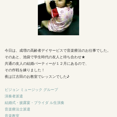
今日は、成増の高齢者デイサービスで音楽療法のお仕事でした。
そのあと、池袋で学生時代の友人と待ち合わせ★
共通の友人の結婚パーティーが１２月にあるので、
その作戦を練りました！
夜は江古田のお教室でレッスンでした♪
ビジョン ミュージック グループ
演奏者派遣
結婚式・披露宴・ブライダ ル生演奏
音楽療法士派遣
音楽教室