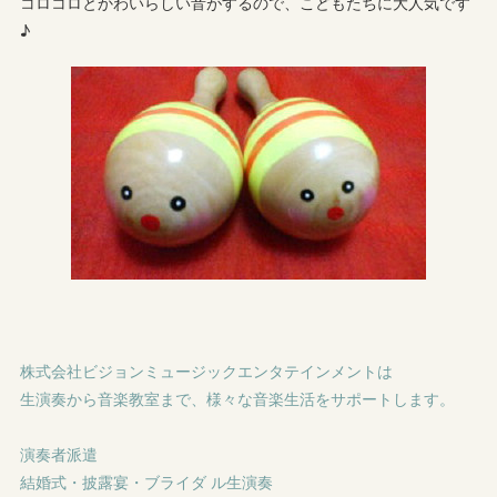
コロコロとかわいらしい音がするので、こどもたちに大人気です
♪
株式会社ビジョンミュージックエンタテインメントは
生演奏から音楽教室まで、様々な音楽生活をサポートします。
演奏者派遣
結婚式・披露宴・ブライダ ル生演奏