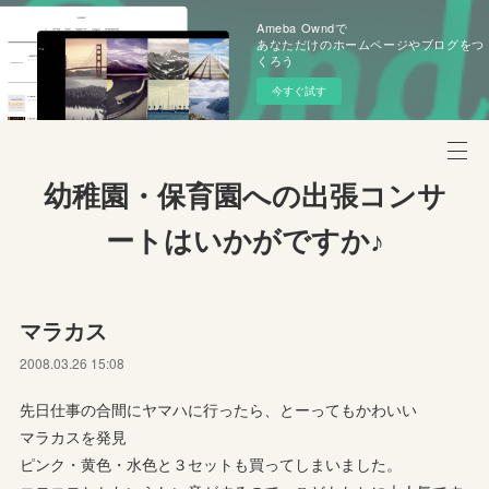
Ameba Owndで
あなただけのホームページやブログをつ
くろう
今すぐ試す
幼稚園・保育園への出張コンサ
ートはいかがですか♪
マラカス
2008.03.26 15:08
先日仕事の合間にヤマハに行ったら、とーってもかわいい
マラカスを発見
ピンク・黄色・水色と３セットも買ってしまいました。