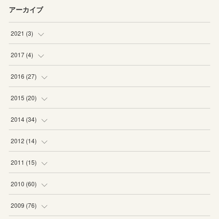
アーカイブ
2021
(
3
)
(
1
)
2017
(
4
)
(
2
)
(
2
)
2016
(
27
)
(
2
)
(
6
)
2015
(
20
)
(
6
)
(
5
)
2014
(
34
)
(
2
)
(
2
)
(
4
)
2012
(
14
)
(
1
)
(
1
)
(
6
)
(
1
)
2011
(
15
)
(
2
)
(
1
)
(
2
)
(
2
)
(
3
)
2010
(
60
)
(
1
)
(
1
)
(
1
)
(
5
)
(
3
)
(
2
)
2009
(
76
)