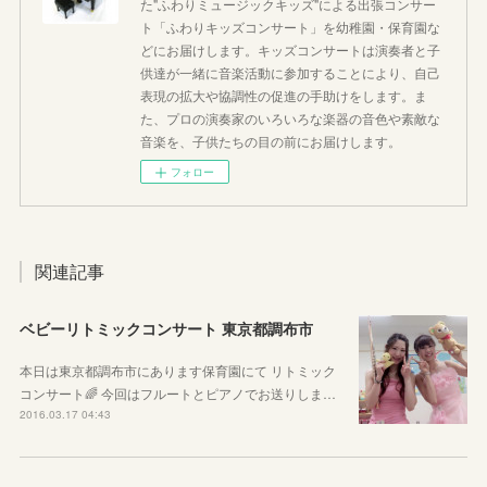
た"ふわりミュージックキッズ"による出張コンサー
ト「ふわりキッズコンサート」を幼稚園・保育園な
どにお届けします。キッズコンサートは演奏者と子
供達が一緒に音楽活動に参加することにより、自己
表現の拡大や協調性の促進の手助けをします。ま
た、プロの演奏家のいろいろな楽器の音色や素敵な
音楽を、子供たちの目の前にお届けします。
フォロー
関連記事
ベビーリトミックコンサート 東京都調布市
本日は東京都調布市にあります保育園にて リトミック
コンサート🌈 今回はフルートとピアノでお送りしま…
2016.03.17 04:43