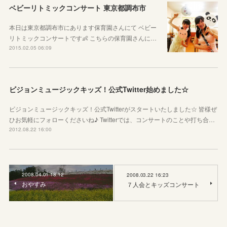
ベビーリトミックコンサート 東京都調布市
本日は東京都調布市にあります保育園さんにて ベビー
リトミックコンサートです👶 こちらの保育園さんに…
2015.02.05 06:09
ビジョンミュージックキッズ！公式Twitter始めました☆
ビジョンミュージックキッズ！公式Twitterがスタートいたしました☆ 皆様ぜ
ひお気軽にフォローくださいね♪ Twitterでは、コンサートのことや打ち合…
2012.08.22 16:00
2008.04.01 18:12
2008.03.22 16:23
おやすみ
７人会とキッズコンサート