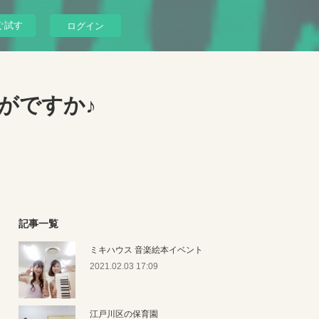
ぐ試す
ログイン
がですか♪
記事一覧
ミキハウス 音楽絵本イベント
2021.02.03 17:09
江戸川区の保育園