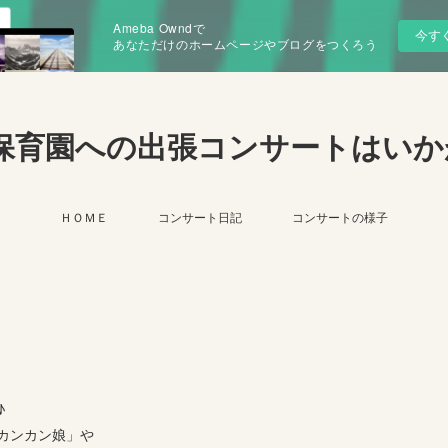
Ameba Owndで
今す
あなただけのホームページやブログをつくろう
保育園への出張コンサートはいか
ＨＯＭＥ
コンサート日記
コンサートの様子
♪
カンカン娘」や