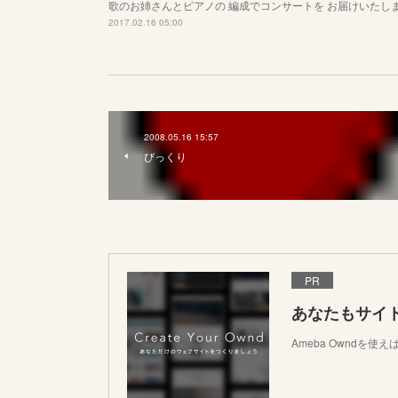
歌のお姉さんとピアノの 編成でコンサートを お届けいたし
2017.02.16 05:00
2008.05.16 15:57
びっくり
PR
あなたもサイ
Ameba Owndを