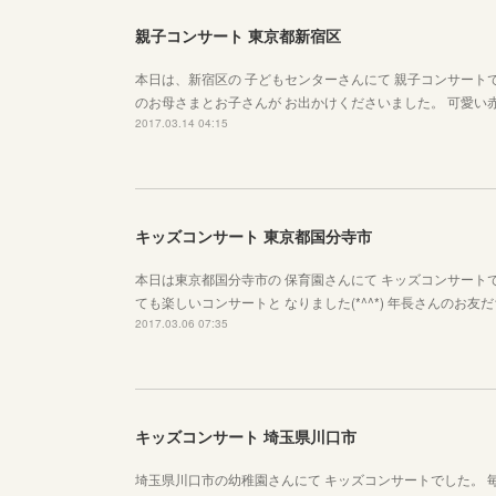
親子コンサート 東京都新宿区
本日は、新宿区の 子どもセンターさんにて 親子コンサートでし
のお母さまとお子さんが お出かけくださいました。 可愛い
2017.03.14 04:15
キッズコンサート 東京都国分寺市
本日は東京都国分寺市の 保育園さんにて キッズコンサートで
ても楽しいコンサートと なりました(*^^*) 年長さんのお
2017.03.06 07:35
キッズコンサート 埼玉県川口市
埼玉県川口市の幼稚園さんにて キッズコンサートでした。 毎年