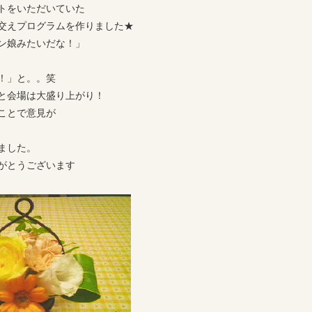
トをいただいていた
交えプログラムを作りました★
ン娘みたいだな！」
！」と。。笑
と会場は大盛り上がり！
ことで意見が
ました。
がとうございます