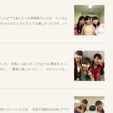
た(*^^*) あいにくの空模様でしたが、 たくさん
赤ちゃんもたくさんで とても嬉しかったです。 バ…
した。 元気いっぱいの こどもたちに囲まれ とっ
友だちに、 「最高に楽しかった～！」 のコメントを…
リピートいただき、 今回で3度目のお伺い(*^^*)