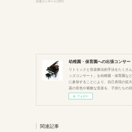
出張コンサート
(
197
)
幼稚園・保育園への出張コンサー
リトミックと音楽療法的手法をたくさん
ッズコンサート」を幼稚園・保育園な
に参加することにより、自己表現の拡
器の音色や素敵な音楽を、子供たちの
フォロー
関連記事