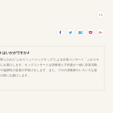
トはいかがですか♪
取り入れた"ふわりミュージックキッズ"による出張コンサート「ふわりキ
どにお届けします。キッズコンサートは演奏者と子供達が一緒に音楽活動
大や協調性の促進の手助けをします。また、プロの演奏家のいろいろな楽
目の前にお届けします。