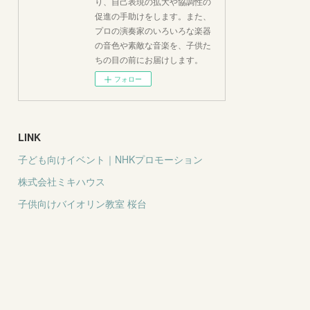
り、自己表現の拡大や協調性の
促進の手助けをします。また、
プロの演奏家のいろいろな楽器
の音色や素敵な音楽を、子供た
ちの目の前にお届けします。
フォロー
LINK
子ども向けイベント｜NHKプロモーション
株式会社ミキハウス
子供向けバイオリン教室 桜台