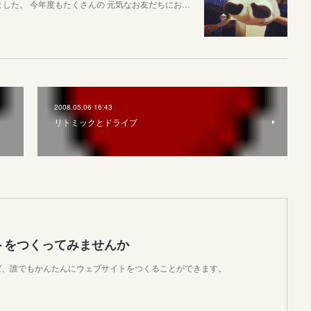
ました。 今年度もたくさんの 元気なお友だちにお…
2008.05.06 16:43
リトミックとドライブ
トをつくってみませんか
使えば、誰でもかんたんにウェブサイトをつくることができます。