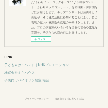
た"ふわりミュージックキッズ"による出張コンサー
ト「ふわりキッズコンサート」を幼稚園・保育園な
どにお届けします。キッズコンサートは演奏者と子
供達が一緒に音楽活動に参加することにより、自己
表現の拡大や協調性の促進の手助けをします。ま
た、プロの演奏家のいろいろな楽器の音色や素敵な
音楽を、子供たちの目の前にお届けします。
フォロー
LINK
子ども向けイベント｜NHKプロモーション
株式会社ミキハウス
子供向けバイオリン教室 桜台
プライバシーポリシー
特定商取引法に基づく表記