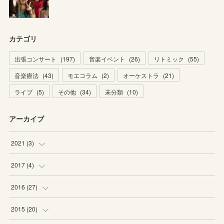
カテゴリ
出張コンサート
(
197
)
音楽イベント
(
26
)
リトミック
(
55
)
音楽療法
(
43
)
モエコラム
(
2
)
オーケストラ
(
21
)
ライブ
(
5
)
その他
(
34
)
未分類
(
10
)
アーカイブ
2021
(
3
)
(
1
)
2017
(
4
)
(
2
)
(
2
)
2016
(
27
)
(
2
)
(
6
)
2015
(
20
)