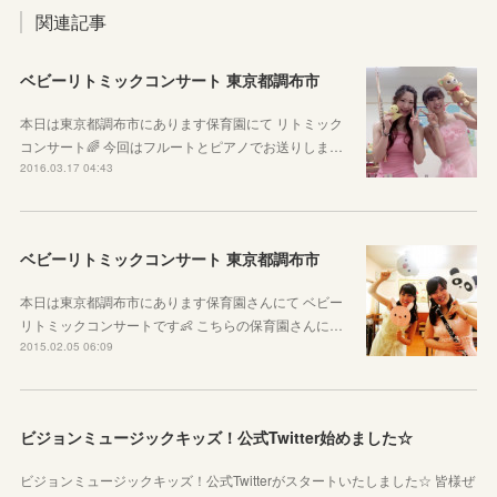
関連記事
ベビーリトミックコンサート 東京都調布市
本日は東京都調布市にあります保育園にて リトミック
コンサート🌈 今回はフルートとピアノでお送りしま…
2016.03.17 04:43
ベビーリトミックコンサート 東京都調布市
本日は東京都調布市にあります保育園さんにて ベビー
リトミックコンサートです👶 こちらの保育園さんに…
2015.02.05 06:09
ビジョンミュージックキッズ！公式Twitter始めました☆
ビジョンミュージックキッズ！公式Twitterがスタートいたしました☆ 皆様ぜ