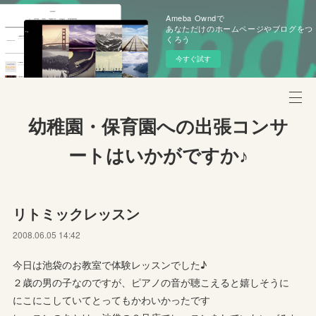
Ameba Owndで
あなただけのホームページやブログをつ
くろう
今すぐ試す
幼稚園・保育園への出張コンサ
ートはいかがですか♪
リトミックレッスン
2008.06.05 14:42
今日は池袋のお教室で体験レッスンでした♪
２歳の男の子なのですが、ピアノの音が聴こえると嬉しそうに
にこにこしていてとってもかわいかったです