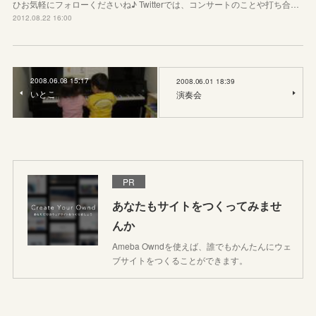
ひお気軽にフォローくださいね♪ Twitterでは、コンサートのことや打ち合…
2012.08.22 16:00
2008.06.08 15:17
2008.06.01 18:39
いとこ
演奏会
PR
あなたもサイトをつくってみませ
んか
Ameba Owndを使えば、誰でもかんたんにウェ
ブサイトをつくることができます。