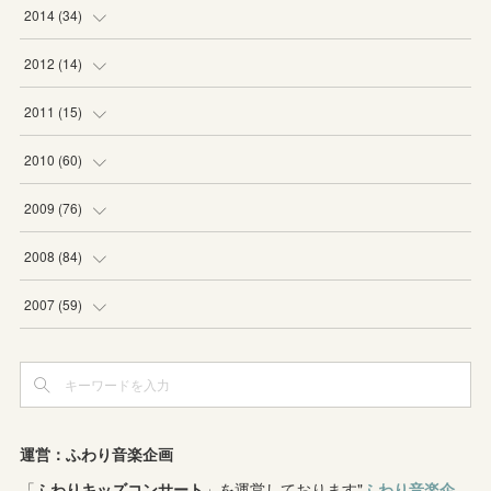
(
6
)
(
5
)
2014
(
34
)
(
2
)
(
2
)
(
4
)
2012
(
14
)
(
1
)
(
1
)
(
6
)
(
1
)
2011
(
15
)
(
2
)
(
1
)
(
2
)
(
2
)
(
3
)
2010
(
60
)
(
1
)
(
1
)
(
1
)
(
5
)
(
3
)
(
2
)
2009
(
76
)
(
4
)
(
2
)
(
3
)
(
6
)
(
1
)
(
2
)
(
2
)
2008
(
84
)
(
2
)
(
1
)
(
3
)
(
3
)
(
1
)
(
9
)
(
16
)
2007
(
59
)
(
3
)
(
4
)
(
2
)
(
3
)
(
8
)
(
5
)
(
6
)
(
4
)
(
3
)
(
2
)
(
2
)
(
8
)
(
4
)
(
12
)
(
3
)
(
6
)
(
11
)
(
8
)
(
10
)
(
3
)
運営：ふわり音楽企画
(
4
)
(
5
)
(
7
)
「
ふわりキッズコンサート
(
7
)
」を運営しております"
ふわり音楽企
(
7
)