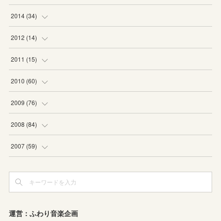
(
6
)
(
5
)
2014
(
34
)
(
2
)
(
2
)
(
4
)
2012
(
14
)
(
1
)
(
1
)
(
6
)
(
1
)
2011
(
15
)
(
2
)
(
1
)
(
2
)
(
2
)
(
3
)
2010
(
60
)
(
1
)
(
1
)
(
1
)
(
5
)
(
3
)
(
2
)
2009
(
76
)
(
4
)
(
2
)
(
3
)
(
6
)
(
1
)
(
2
)
(
2
)
2008
(
84
)
(
2
)
(
1
)
(
3
)
(
3
)
(
1
)
(
9
)
(
16
)
2007
(
59
)
(
3
)
(
4
)
(
2
)
(
3
)
(
8
)
(
5
)
(
6
)
(
4
)
(
3
)
(
2
)
(
2
)
(
8
)
(
4
)
(
12
)
(
3
)
(
6
)
(
11
)
(
8
)
(
10
)
(
3
)
運営：ふわり音楽企画