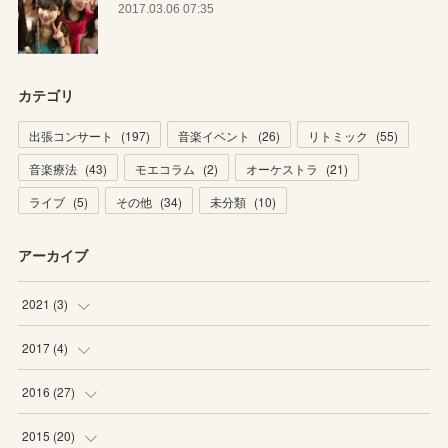
2017.03.06 07:35
カテゴリ
出張コンサート
(
197
)
音楽イベント
(
26
)
リトミック
(
55
)
音楽療法
(
43
)
モエコラム
(
2
)
オーケストラ
(
21
)
ライブ
(
5
)
その他
(
34
)
未分類
(
10
)
アーカイブ
2021
(
3
)
(
1
)
2017
(
4
)
(
2
)
(
2
)
2016
(
27
)
(
2
)
(
6
)
2015
(
20
)