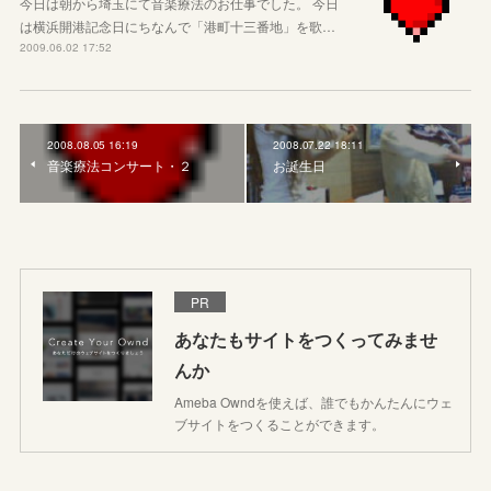
今日は朝から埼玉にて音楽療法のお仕事でした。 今日
は横浜開港記念日にちなんで「港町十三番地」を歌…
2009.06.02 17:52
2008.08.05 16:19
2008.07.22 18:11
音楽療法コンサート・２
お誕生日
PR
あなたもサイトをつくってみませ
んか
Ameba Owndを使えば、誰でもかんたんにウェ
ブサイトをつくることができます。