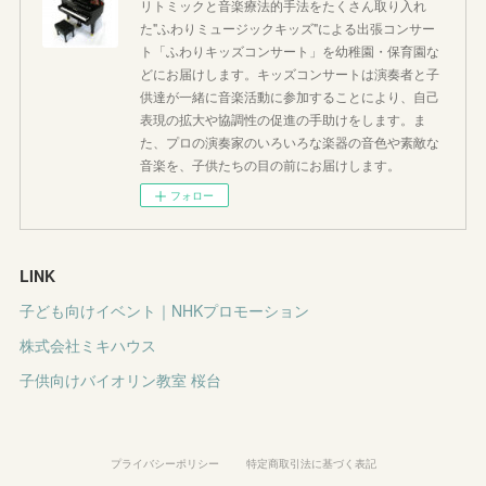
リトミックと音楽療法的手法をたくさん取り入れ
た"ふわりミュージックキッズ"による出張コンサー
ト「ふわりキッズコンサート」を幼稚園・保育園な
どにお届けします。キッズコンサートは演奏者と子
供達が一緒に音楽活動に参加することにより、自己
表現の拡大や協調性の促進の手助けをします。ま
た、プロの演奏家のいろいろな楽器の音色や素敵な
音楽を、子供たちの目の前にお届けします。
フォロー
LINK
子ども向けイベント｜NHKプロモーション
株式会社ミキハウス
子供向けバイオリン教室 桜台
プライバシーポリシー
特定商取引法に基づく表記