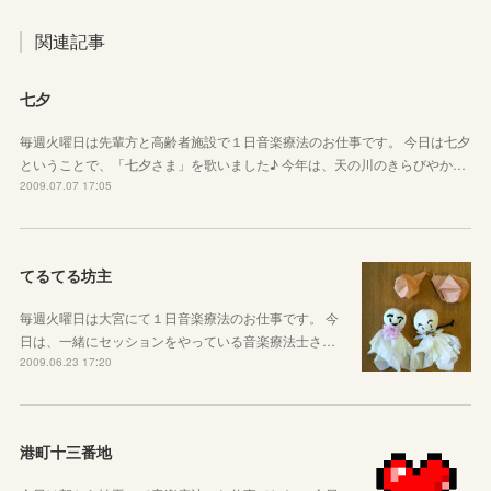
関連記事
七夕
毎週火曜日は先輩方と高齢者施設で１日音楽療法のお仕事です。 今日は七夕
ということで、「七夕さま」を歌いました♪ 今年は、天の川のきらびやか…
2009.07.07 17:05
てるてる坊主
毎週火曜日は大宮にて１日音楽療法のお仕事です。 今
日は、一緒にセッションをやっている音楽療法士さ…
2009.06.23 17:20
港町十三番地