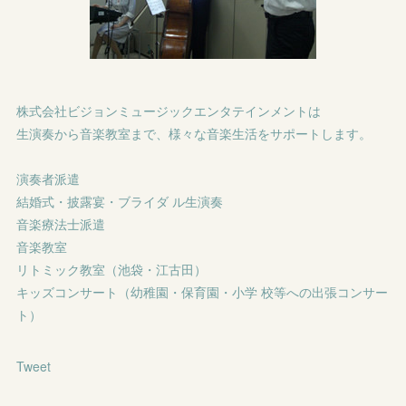
株式会社ビジョンミュージックエンタテインメントは
生演奏から音楽教室まで、様々な音楽生活をサポートします。
演奏者派遣
結婚式・披露宴・ブライダ ル生演奏
音楽療法士派遣
音楽教室
リトミック教室（池袋・江古田）
キッズコンサート（幼稚園・保育園・小学 校等への出張コンサー
ト）
Tweet