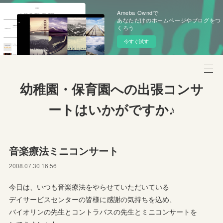
Ameba Owndで
あなただけのホームページやブログをつ
くろう
今すぐ試す
幼稚園・保育園への出張コンサ
ートはいかがですか♪
音楽療法ミニコンサート
2008.07.30 16:56
今日は、いつも音楽療法をやらせていただいている
デイサービスセンターの皆様に感謝の気持ちを込め、
バイオリンの先生とコントラバスの先生とミニコンサートを