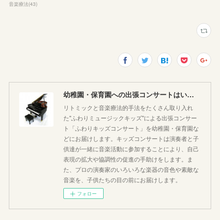
音楽療法
(
43
)
幼稚園・保育園への出張コンサートはいかがですか♪
リトミックと音楽療法的手法をたくさん取り入れ
た"ふわりミュージックキッズ"による出張コンサー
ト「ふわりキッズコンサート」を幼稚園・保育園な
どにお届けします。キッズコンサートは演奏者と子
供達が一緒に音楽活動に参加することにより、自己
表現の拡大や協調性の促進の手助けをします。ま
た、プロの演奏家のいろいろな楽器の音色や素敵な
音楽を、子供たちの目の前にお届けします。
フォロー