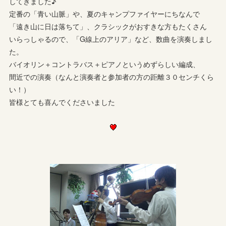
してきました♪
定番の「青い山脈」や、夏のキャンプファイヤーにちなんで
「遠き山に日は落ちて」、クラシックがおすきな方もたくさん
いらっしゃるので、「G線上のアリア」など、数曲を演奏しまし
た。
バイオリン＋コントラバス＋ピアノというめずらしい編成、
間近での演奏（なんと演奏者と参加者の方の距離３０センチくら
い！）
皆様とても喜んでくださいました