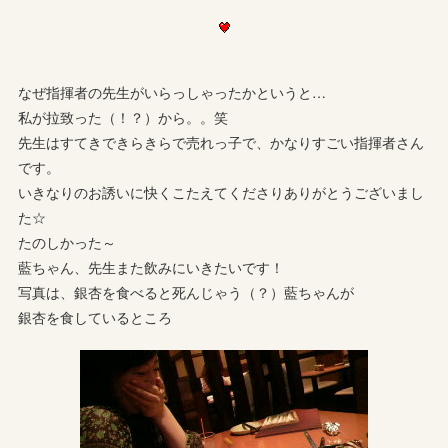
なぜ指揮者の先生がいらっしゃったかというと…
私が拉致った（！？）から。。笑
先生はすてきできらきらで売れっ子で、かなりすごい指揮者さん
です。
いきなりのお誘いに快くこたえてくださりありがとうございまし
た☆
たのしかった～
藍ちゃん、先生また飲みにいきたいです！
写真は、銀杏を食べると死んじゃう（？）藍ちゃんが
銀杏を食しているところ