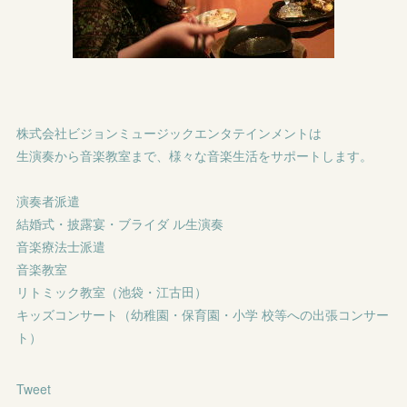
株式会社ビジョンミュージックエンタテインメントは
生演奏から音楽教室まで、様々な音楽生活をサポートします。
演奏者派遣
結婚式・披露宴・ブライダ ル生演奏
音楽療法士派遣
音楽教室
リトミック教室（池袋・江古田）
キッズコンサート（幼稚園・保育園・小学 校等への出張コンサー
ト）
Tweet