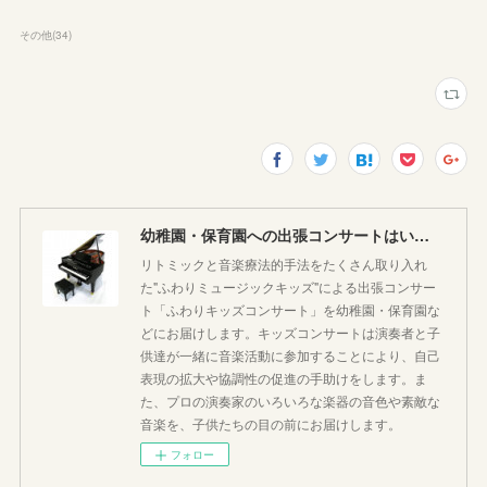
その他
(
34
)
幼稚園・保育園への出張コンサートはいかがですか♪
リトミックと音楽療法的手法をたくさん取り入れ
た"ふわりミュージックキッズ"による出張コンサー
ト「ふわりキッズコンサート」を幼稚園・保育園な
どにお届けします。キッズコンサートは演奏者と子
供達が一緒に音楽活動に参加することにより、自己
表現の拡大や協調性の促進の手助けをします。ま
た、プロの演奏家のいろいろな楽器の音色や素敵な
音楽を、子供たちの目の前にお届けします。
フォロー