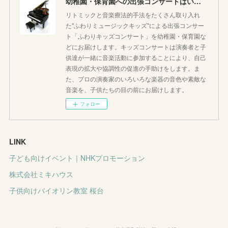
幼稚園・保育園への出張コンサートはいかがですか♪
リトミックと音楽療法的手法をたくさん取り入れ
た"ふわりミュージックキッズ"による出張コンサー
ト「ふわりキッズコンサート」を幼稚園・保育園な
どにお届けします。キッズコンサートは演奏者と子
供達が一緒に音楽活動に参加することにより、自己
表現の拡大や協調性の促進の手助けをします。ま
た、プロの演奏家のいろいろな楽器の音色や素敵な
音楽を、子供たちの目の前にお届けします。
フォロー
LINK
子ども向けイベント｜NHKプロモーション
株式会社ミキハウス
子供向けバイオリン教室 桜台