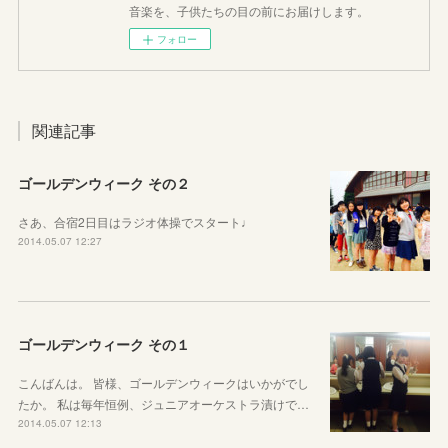
音楽を、子供たちの目の前にお届けします。
フォロー
関連記事
ゴールデンウィーク その２
さあ、合宿2日目はラジオ体操でスタート♩
2014.05.07 12:27
ゴールデンウィーク その１
こんばんは。 皆様、ゴールデンウィークはいかがでし
たか。 私は毎年恒例、ジュニアオーケストラ漬けで…
2014.05.07 12:13