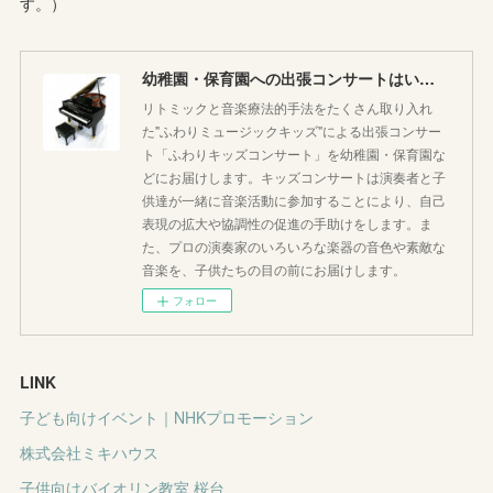
す。）
幼稚園・保育園への出張コンサートはいかがですか♪
リトミックと音楽療法的手法をたくさん取り入れ
た"ふわりミュージックキッズ"による出張コンサー
ト「ふわりキッズコンサート」を幼稚園・保育園な
どにお届けします。キッズコンサートは演奏者と子
供達が一緒に音楽活動に参加することにより、自己
表現の拡大や協調性の促進の手助けをします。ま
た、プロの演奏家のいろいろな楽器の音色や素敵な
音楽を、子供たちの目の前にお届けします。
フォロー
LINK
子ども向けイベント｜NHKプロモーション
株式会社ミキハウス
子供向けバイオリン教室 桜台