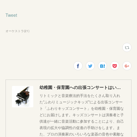
Tweet
オーケストラ
(
21
)
幼稚園・保育園への出張コンサートはいかがですか♪
リトミックと音楽療法的手法をたくさん取り入れ
た"ふわりミュージックキッズ"による出張コンサー
ト「ふわりキッズコンサート」を幼稚園・保育園な
どにお届けします。キッズコンサートは演奏者と子
供達が一緒に音楽活動に参加することにより、自己
表現の拡大や協調性の促進の手助けをします。ま
た、プロの演奏家のいろいろな楽器の音色や素敵な