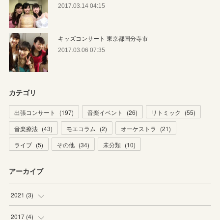
2017.03.14 04:15
キッズコンサート 東京都国分寺市
2017.03.06 07:35
カテゴリ
出張コンサート
(
197
)
音楽イベント
(
26
)
リトミック
(
55
)
音楽療法
(
43
)
モエコラム
(
2
)
オーケストラ
(
21
)
ライブ
(
5
)
その他
(
34
)
未分類
(
10
)
アーカイブ
2021
(
3
)
(
1
)
2017
(
4
)