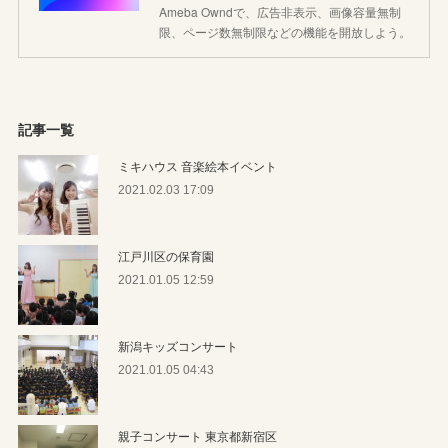
Ameba Owndで、広告非表示、画像容量無制
限、ページ数無制限などの機能を開放しよう。
記事一覧
ミキハウス 音楽絵本イベント
2021.02.03 17:09
江戸川区の保育園
2021.01.05 12:59
新潟キッズコンサート
2021.01.05 04:43
親子コンサート 東京都新宿区