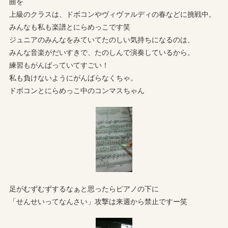
曲を
上級のクラスは、ドボコンやヴィヴァルディの春などに挑戦中。
みんなも私も楽譜とにらめっこです笑
ジュニアのみんなをみていてたのしい気持ちになるのは、
みんな音楽がだいすきで、たのしんで演奏しているから。
練習もがんばっていてすごい！
私も負けないようにがんばらなくちゃ。
ドボコンとにらめっこ中のコンマスちゃん
足がむずむずするなぁと思ったらピアノの下に
「せんせいってなんさい」攻撃は来週から禁止ですー笑