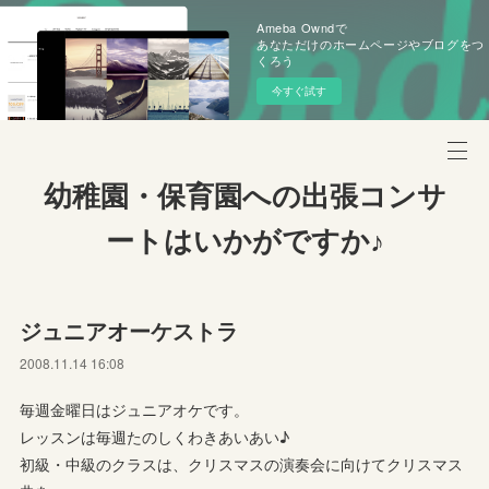
Ameba Owndで
あなただけのホームページやブログをつ
くろう
今すぐ試す
幼稚園・保育園への出張コンサ
ートはいかがですか♪
ジュニアオーケストラ
2008.11.14 16:08
毎週金曜日はジュニアオケです。
レッスンは毎週たのしくわきあいあい♪
初級・中級のクラスは、クリスマスの演奏会に向けてクリスマス