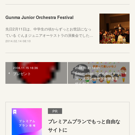
Gunma Junior Orchestra Festival
先日2月11日は、中学生の頃からずっとお世話になっ
ている ぐんまジュニアオーケストラの演奏会でした…
2014.02.14 08:10
2008.11.15 16:36
2008.10.31 16:01
プレゼント
Information こども向けクリ
スマスコンサートを開きま
せんか？
PR
プレミアムプランでもっと自由な
サイトに