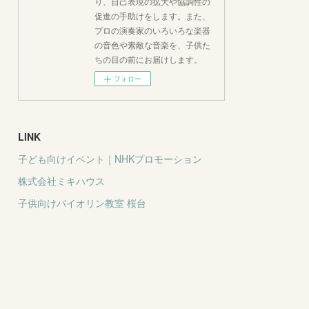
り、自己表現の拡大や協調性の
促進の手助けをします。また、
プロの演奏家のいろいろな楽器
の音色や素敵な音楽を、子供た
ちの目の前にお届けします。
フォロー
LINK
子ども向けイベント｜NHKプロモーション
株式会社ミキハウス
子供向けバイオリン教室 桜台