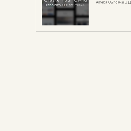
Ameba Owndを