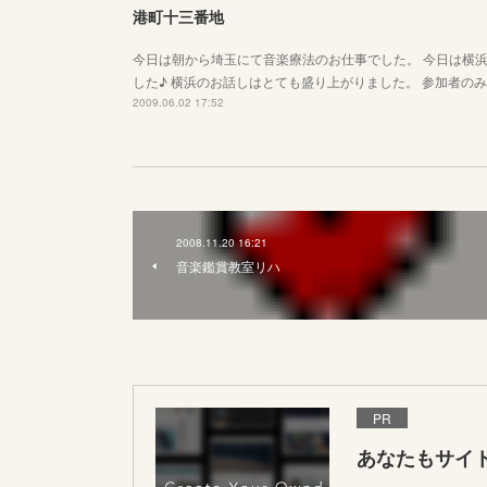
港町十三番地
今日は朝から埼玉にて音楽療法のお仕事でした。 今日は横
した♪ 横浜のお話しはとても盛り上がりました。 参加者の
2009.06.02 17:52
2008.11.20 16:21
音楽鑑賞教室リハ
PR
あなたもサイ