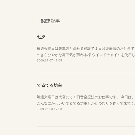
関連記事
七夕
毎週火曜日は先輩方と高齢者施設で１日音楽療法のお仕事で
のきらびやかな雰囲気が伝わる様 ウインドチャイムを使用
2009.07.07 17:05
てるてる坊主
毎週火曜日は大宮にて１日音楽療法のお仕事です。 今日は
こんなにかわいいてるてる坊主とかたつむりを作って来てく
2009.06.23 17:20