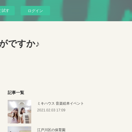
ぐ試す
ログイン
がですか♪
記事一覧
ミキハウス 音楽絵本イベント
2021.02.03 17:09
江戸川区の保育園