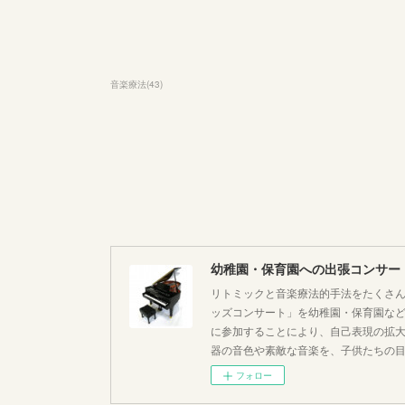
音楽療法
(
43
)
幼稚園・保育園への出張コンサー
リトミックと音楽療法的手法をたくさん
ッズコンサート」を幼稚園・保育園な
に参加することにより、自己表現の拡
器の音色や素敵な音楽を、子供たちの
フォロー