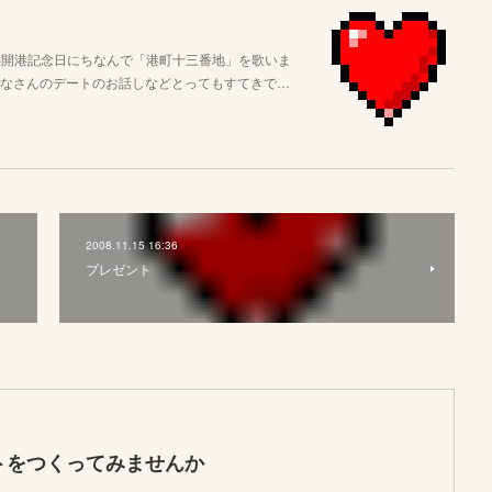
浜開港記念日にちなんで「港町十三番地」を歌いま
みなさんのデートのお話しなどとってもすてきで…
2008.11.15 16:36
プレゼント
トをつくってみませんか