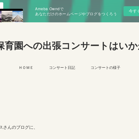
Ameba Owndで
今す
あなただけのホームページやブログをつくろう
保育園への出張コンサートはいか
ＨＯＭＥ
コンサート日記
コンサートの様子
スさんのブログに、