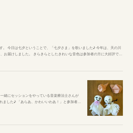
す。 今日は七夕ということで、「七夕さま」を歌いました♪ 今年は、天の川
し、お届けしました。 きらきらとしたきれいな音色は参加者の方に大好評で…
、一緒にセッションをやっている音楽療法士さんが
れました♪ 「あらあ、かわいいわあ！」と参加者…