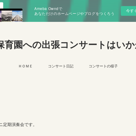
Ameba Owndで
今す
あなただけのホームページやブログをつくろう
保育園への出張コンサートはいか
ＨＯＭＥ
コンサート日記
コンサートの様子
ニ定期演奏会です。