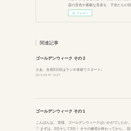
器の音色や素敵な音楽を、子供たちの
フォロー
関連記事
ゴールデンウィーク その２
さあ、合宿2日目はラジオ体操でスタート♩
2014.05.07 12:27
ゴールデンウィーク その１
こんばんは。 皆様、ゴールデンウィークはいかがでしたか
♡ まずは、2日そして3日！ オケの練習が終わってから、 