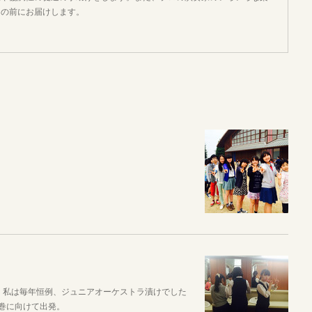
目の前にお届けします。
。 私は毎年恒例、ジュニアオーケストラ漬けでした
花巻に向けて出発。