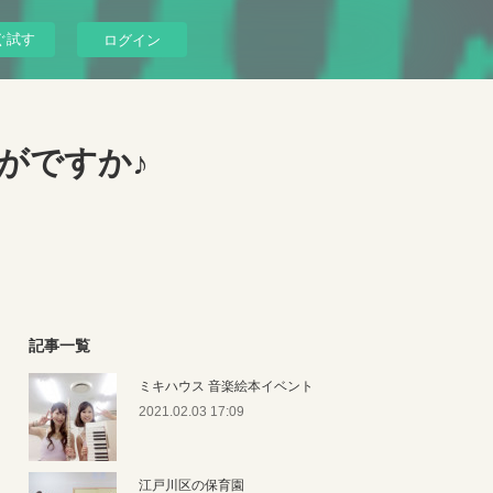
ぐ試す
ログイン
がですか♪
記事一覧
ミキハウス 音楽絵本イベント
2021.02.03 17:09
江戸川区の保育園