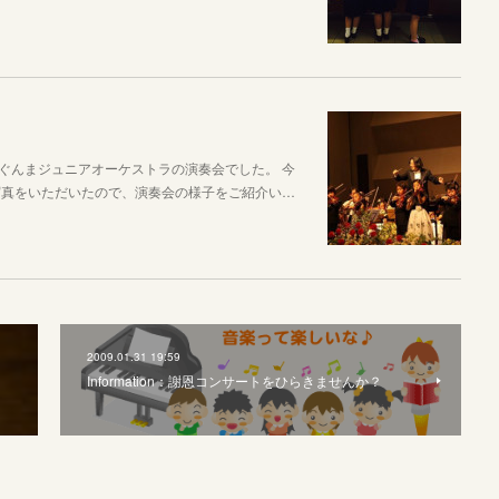
 ぐんまジュニアオーケストラの演奏会でした。 今
写真をいただいたので、演奏会の様子をご紹介い…
2009.01.31 19:59
Information：謝恩コンサートをひらきませんか？