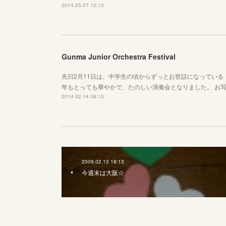
2014.05.07 12:13
Gunma Junior Orchestra Festival
先日2月11日は、中学生の頃からずっとお世話になっている
年もとっても華やかで、たのしい演奏会となりました。 お
2014.02.14 08:10
2009.02.13 18:13
今週末は大阪☆