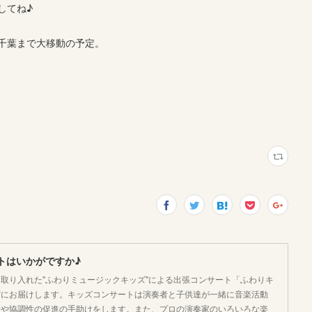
してね♪
千葉まで大移動の予定。
トはいかがですか♪
取り入れた"ふわりミュージックキッズ"による出張コンサート「ふわりキ
どにお届けします。キッズコンサートは演奏者と子供達が一緒に音楽活動
大や協調性の促進の手助けをします。また、プロの演奏家のいろいろな楽