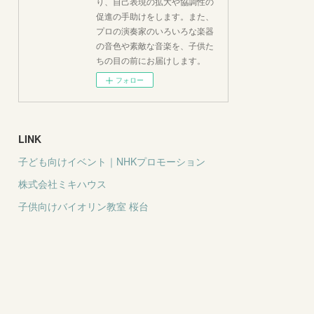
り、自己表現の拡大や協調性の
促進の手助けをします。また、
プロの演奏家のいろいろな楽器
の音色や素敵な音楽を、子供た
ちの目の前にお届けします。
フォロー
LINK
子ども向けイベント｜NHKプロモーション
株式会社ミキハウス
子供向けバイオリン教室 桜台