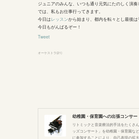
ジュニアのみんな、いつも通り元気にたのしく演奏
では、私もお仕事行ってきます。
今日は
レッスン
から始まり、都内を転々とし最後は
今日もがんばるぞー！
Tweet
オーケストラ
(
21
)
幼稚園・保育園への出張コンサー
リトミックと音楽療法的手法をたくさん
ッズコンサート」を幼稚園・保育園な
に参加することにより、自己表現の拡