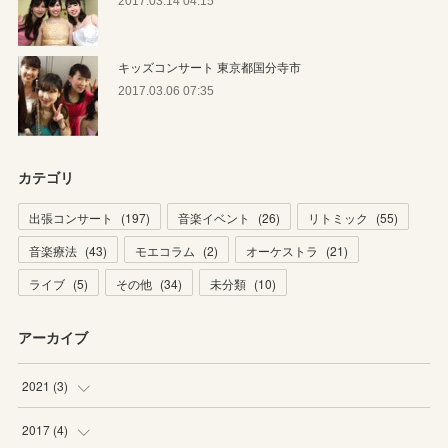
2017.03.14 04:15
キッズコンサート 東京都国分寺市
2017.03.06 07:35
カテゴリ
出張コンサート
(
197
)
音楽イベント
(
26
)
リトミック
(
55
)
音楽療法
(
43
)
モエコラム
(
2
)
オーケストラ
(
21
)
ライブ
(
5
)
その他
(
34
)
未分類
(
10
)
アーカイブ
2021
(
3
)
(
1
)
2017
(
4
)