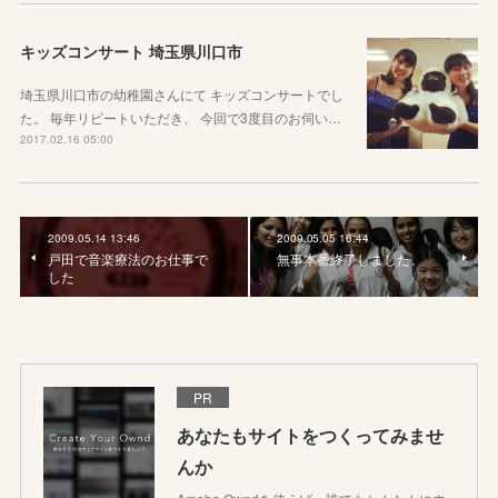
キッズコンサート 埼玉県川口市
埼玉県川口市の幼稚園さんにて キッズコンサートでし
た。 毎年リピートいただき、 今回で3度目のお伺い…
2017.02.16 05:00
2009.05.14 13:46
2009.05.05 16:44
戸田で音楽療法のお仕事で
無事本番終了しました。
した
PR
あなたもサイトをつくってみませ
んか