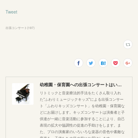
Tweet
出張コンサート
(
197
)
幼稚園・保育園への出張コンサートはいかがですか♪
リトミックと音楽療法的手法をたくさん取り入れ
た"ふわりミュージックキッズ"による出張コンサー
ト「ふわりキッズコンサート」を幼稚園・保育園な
どにお届けします。キッズコンサートは演奏者と子
供達が一緒に音楽活動に参加することにより、自己
表現の拡大や協調性の促進の手助けをします。ま
た、プロの演奏家のいろいろな楽器の音色や素敵な
音楽を、子供たちの目の前にお届けします。