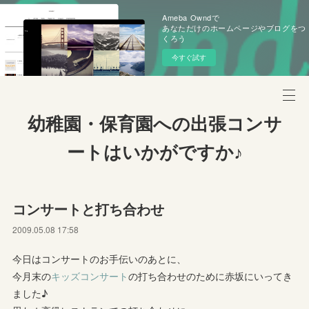
Ameba Owndで
あなただけのホームページやブログをつ
くろう
今すぐ試す
幼稚園・保育園への出張コンサ
ートはいかがですか♪
コンサートと打ち合わせ
2009.05.08 17:58
今日はコンサートのお手伝いのあとに、
今月末の
キッズコンサート
の打ち合わせのために赤坂にいってき
ました♪