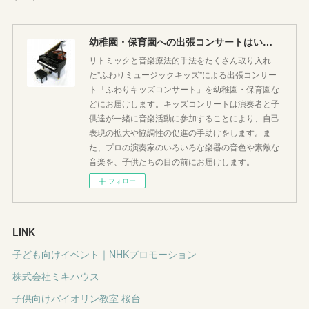
幼稚園・保育園への出張コンサートはいかがですか♪
リトミックと音楽療法的手法をたくさん取り入れ
た"ふわりミュージックキッズ"による出張コンサー
ト「ふわりキッズコンサート」を幼稚園・保育園な
どにお届けします。キッズコンサートは演奏者と子
供達が一緒に音楽活動に参加することにより、自己
表現の拡大や協調性の促進の手助けをします。ま
た、プロの演奏家のいろいろな楽器の音色や素敵な
音楽を、子供たちの目の前にお届けします。
フォロー
LINK
子ども向けイベント｜NHKプロモーション
株式会社ミキハウス
子供向けバイオリン教室 桜台