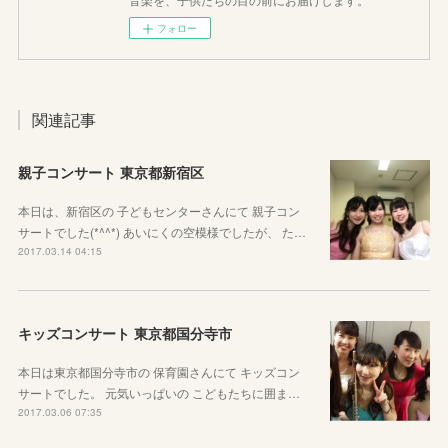
フォロー
関連記事
親子コンサート 東京都新宿区
本日は、新宿区の 子どもセンターさんにて 親子コン
サートでした(*^^*) あいにくの空模様でしたが、 た…
2017.03.14 04:15
キッズコンサート 東京都国分寺市
本日は東京都国分寺市の 保育園さんにて キッズコン
サートでした。 元気いっぱいの こどもたちに囲ま…
2017.03.06 07:35