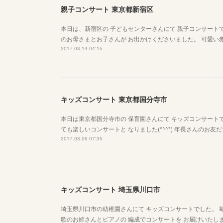
親子コンサート 東京都新宿区
本日は、新宿区の 子どもセンターさんにて 親子コンサートでし
のお母さまとお子さんが お出かけくださいました。 可愛い
2017.03.14 04:15
キッズコンサート 東京都国分寺市
本日は東京都国分寺市の 保育園さんにて キッズコンサートで
ても楽しいコンサートと なりました(*^^*) 年長さんのお
2017.03.06 07:35
キッズコンサート 埼玉県川口市
埼玉県川口市の幼稚園さんにて キッズコンサートでした。 毎年
歌のお姉さんとピアノの 編成でコンサートを お届けいたし