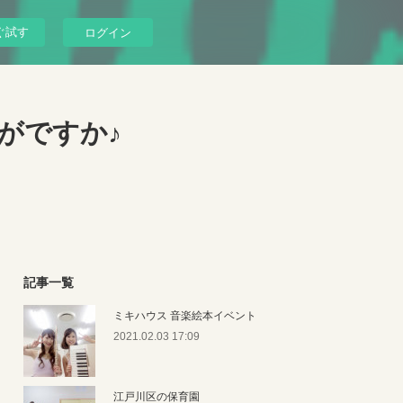
ぐ試す
ログイン
がですか♪
記事一覧
ミキハウス 音楽絵本イベント
2021.02.03 17:09
江戸川区の保育園