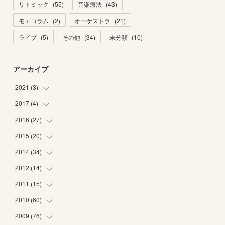
リトミック
(
55
)
音楽療法
(
43
)
モエコラム
(
2
)
オーケストラ
(
21
)
ライブ
(
5
)
その他
(
34
)
未分類
(
10
)
アーカイブ
2021
(
3
)
2017
(
4
)
(
1
)
(
2
)
2016
(
27
(
2
)
)
(
2
)
2015
(
20
(
6
)
)
(
6
)
2014
(
34
(
5
)
)
(
2
)
(
2
)
2012
(
14
(
4
)
)
(
1
)
(
1
)
(
6
)
2011
(
15
(
1
)
)
(
2
)
(
1
)
(
2
)
(
2
)
2010
(
60
(
3
)
)
(
1
)
(
1
)
(
1
)
(
5
)
(
3
)
2009
(
76
(
2
)
)