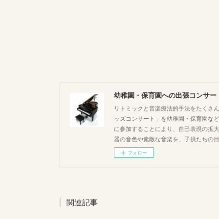
幼稚園・保育園への出張コンサー
リトミックと音楽療法的手法をたくさん
ッズコンサート」を幼稚園・保育園な
に参加することにより、自己表現の拡
器の音色や素敵な音楽を、子供たちの
フォロー
関連記事