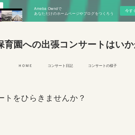
Ameba Owndで
今す
あなただけのホームページやブログをつくろう
保育園への出張コンサートはいか
ＨＯＭＥ
コンサート日記
コンサートの様子
コンサートをひらきませんか？