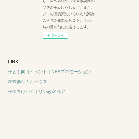
り、自己表現の拡大や協調性の
促進の手助けをします。また、
プロの演奏家のいろいろな楽器
の音色や素敵な音楽を、子供た
ちの目の前にお届けします。
フォロー
LINK
子ども向けイベント｜NHKプロモーション
株式会社ミキハウス
子供向けバイオリン教室 桜台