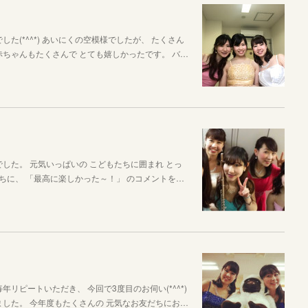
た(*^^*) あいにくの空模様でしたが、 たくさん
赤ちゃんもたくさんで とても嬉しかったです。 バ…
した。 元気いっぱいの こどもたちに囲まれ とっ
友だちに、 「最高に楽しかった～！」 のコメントを…
リピートいただき、 今回で3度目のお伺い(*^^*)
ました。 今年度もたくさんの 元気なお友だちにお…