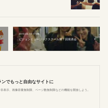
2010.03.14 17:49
ビジョンミュージックスクール第７回発表会
ランでもっと自由なサイトに
で、広告非表示、画像容量無制限、ページ数無制限などの機能を開放しよう。