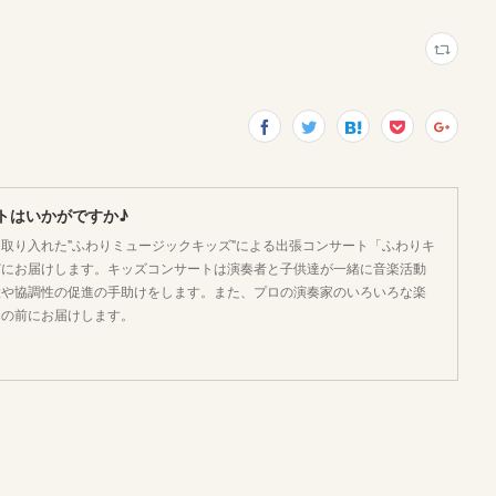
トはいかがですか♪
取り入れた"ふわりミュージックキッズ"による出張コンサート「ふわりキ
どにお届けします。キッズコンサートは演奏者と子供達が一緒に音楽活動
大や協調性の促進の手助けをします。また、プロの演奏家のいろいろな楽
目の前にお届けします。