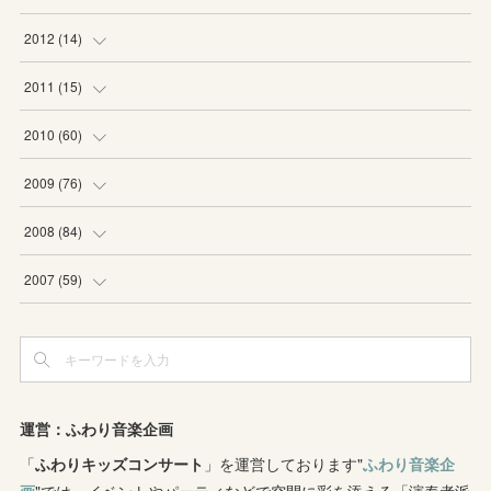
(
2
)
(
2
)
(
4
)
2012
(
14
)
(
1
)
(
1
)
(
6
)
(
1
)
2011
(
15
)
(
2
)
(
1
)
(
2
)
(
2
)
(
3
)
2010
(
60
)
(
1
)
(
1
)
(
1
)
(
5
)
(
3
)
(
2
)
2009
(
76
)
(
4
)
(
2
)
(
3
)
(
6
)
(
1
)
(
2
)
(
2
)
2008
(
84
)
(
2
)
(
1
)
(
3
)
(
3
)
(
1
)
(
9
)
(
16
)
2007
(
59
)
(
3
)
(
4
)
(
2
)
(
3
)
(
8
)
(
5
)
(
6
)
(
4
)
(
3
)
(
2
)
(
2
)
(
8
)
(
4
)
(
12
)
(
3
)
(
6
)
(
11
)
(
8
)
(
10
)
(
3
)
運営：ふわり音楽企画
(
4
)
(
5
)
(
7
)
「
ふわりキッズコンサート
(
7
)
」を運営しております"
ふわり音楽企
(
7
)