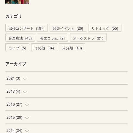
カテゴリ
出張コンサート
(
197
)
音楽イベント
(
26
)
リトミック
(
55
)
音楽療法
(
43
)
モエコラム
(
2
)
オーケストラ
(
21
)
ライブ
(
5
)
その他
(
34
)
未分類
(
10
)
アーカイブ
2021
(
3
)
(
1
)
2017
(
4
)
(
2
)
(
2
)
2016
(
27
)
(
2
)
(
6
)
2015
(
20
)
(
6
)
(
5
)
2014
(
34
)