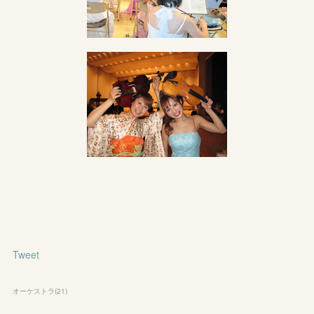
Tweet
オーケストラ
(
21
)