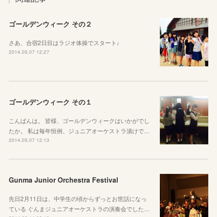
ゴールデンウィーク その２
さあ、合宿2日目はラジオ体操でスタート♩
2014.05.07 12:27
ゴールデンウィーク その１
こんばんは。 皆様、ゴールデンウィークはいかがでし
たか。 私は毎年恒例、ジュニアオーケストラ漬けで…
2014.05.07 12:13
Gunma Junior Orchestra Festival
先日2月11日は、中学生の頃からずっとお世話になっ
ている ぐんまジュニアオーケストラの演奏会でした…