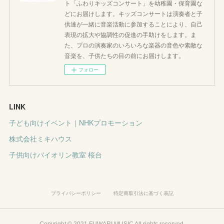
ト「ふわりキッズコンサート」を幼稚園・保育園な
どにお届けします。キッズコンサートは演奏者と子
供達が一緒に音楽活動に参加することにより、自己
表現の拡大や協調性の促進の手助けをします。ま
た、プロの演奏家のいろいろな楽器の音色や素敵な
音楽を、子供たちの目の前にお届けします。
フォロー
LINK
子ども向けイベント｜NHKプロモーション
株式会社ミキハウス
子供向けバイオリン教室 桜台
プライバシーポリシー
特定商取引法に基づく表記