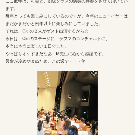
ここ数年は、司会と、初級クラスの演奏の伴奏をさせて頂いてい
ます。
毎年とっても楽しみにしているのですが、今年のニューイヤーは
まだかまだかと例年以上に楽しみにしていました。
それは、
Ciel
の２人がゲスト出演するから☆
今日は、Cielのステージに、ラフマのコンチェルトに、
本当に本当に楽しい１日でした。
やっぱりオケすきだなあ！M先生に心から感謝です。
興奮が冷めやまぬため、この辺で・・・笑