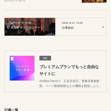
2014.02.14 08:10
2010.01.19 16:29
2009.12.31 14:29
東陽町キッズコンサート
仕事納め
PR
プレミアムプランでもっと自由な
サイトに
Ameba Owndで、広告非表示、画像容量無制
限、ページ数無制限などの機能を開放しよう。
記事一覧