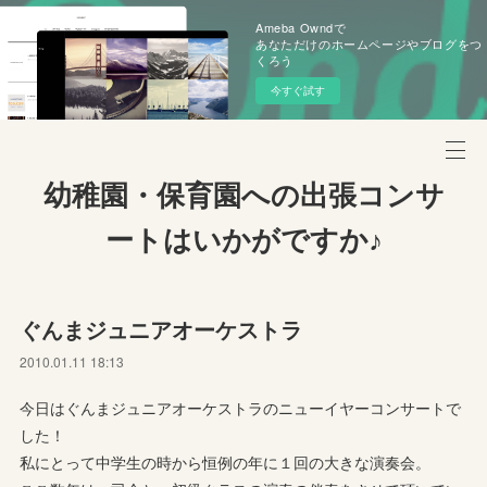
Ameba Owndで
あなただけのホームページやブログをつ
くろう
今すぐ試す
幼稚園・保育園への出張コンサ
ートはいかがですか♪
ぐんまジュニアオーケストラ
2010.01.11 18:13
今日はぐんまジュニアオーケストラのニューイヤーコンサートで
した！
私にとって中学生の時から恒例の年に１回の大きな演奏会。