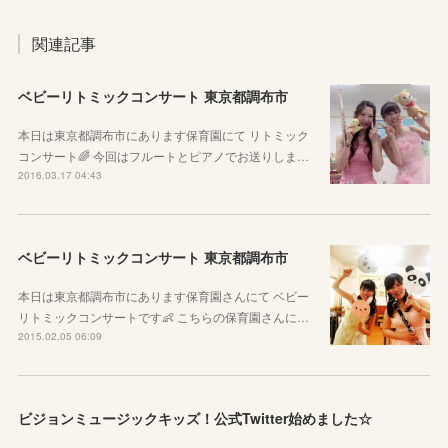
関連記事
ベビーリトミックコンサート 東京都調布市
本日は東京都調布市にあります保育園にて リトミック
コンサート🌈 今回はフルートとピアノでお送りしま…
2016.03.17 04:43
ベビーリトミックコンサート 東京都調布市
本日は東京都調布市にあります保育園さんにて ベビー
リトミックコンサートです👶 こちらの保育園さんに…
2015.02.05 06:09
ビジョンミュージックキッズ！公式Twitter始めました☆