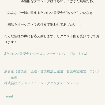
本格的なクラシックはうちの子にはまだ無理だわ」
「みんなで一緒に歌えるたのしい音楽会があったらいいなぁ」
「園歌をオーケストラの伴奏で歌わせてあげたい！」
そんな皆様の声にお応え致します。リクエスト曲も受け付けてお
ります！
♪たのしい音楽会やキッズコンサートについてはこちら♪
演奏家（音楽家）派遣・音楽療法士派遣・音楽教室運営・コンサ
ート企画
株式会社ビジョンミュージックエンタテインメント
Tweet