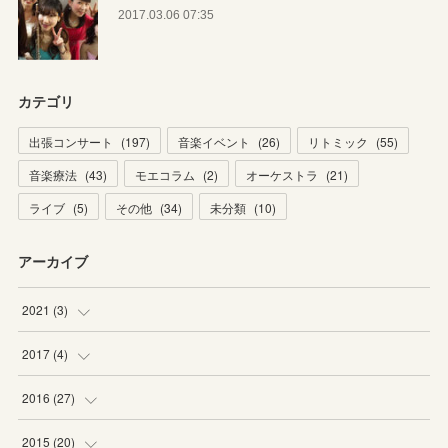
2017.03.06 07:35
カテゴリ
出張コンサート
(
197
)
音楽イベント
(
26
)
リトミック
(
55
)
音楽療法
(
43
)
モエコラム
(
2
)
オーケストラ
(
21
)
ライブ
(
5
)
その他
(
34
)
未分類
(
10
)
アーカイブ
2021
(
3
)
(
1
)
2017
(
4
)
(
2
)
(
2
)
2016
(
27
)
(
2
)
(
6
)
2015
(
20
)