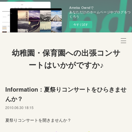
Ameba Owndで
あなただけのホームページやブログをつ
くろう
今すぐ試す
幼稚園・保育園への出張コンサ
ートはいかがですか♪
Information：夏祭りコンサートをひらきませ
んか？
2010.06.30 18:15
夏祭りコンサートを開きませんか？