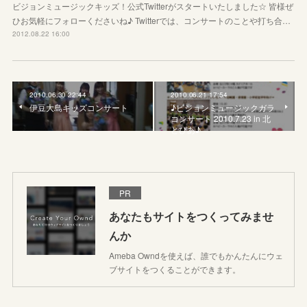
ビジョンミュージックキッズ！公式Twitterがスタートいたしました☆ 皆様ぜ
ひお気軽にフォローくださいね♪ Twitterでは、コンサートのことや打ち合…
2012.08.22 16:00
2010.06.30 22:44
2010.06.21 17:54
伊豆大島キッズコンサート
♪ビジョンミュージックガラ
コンサート 2010.7.23 in 北
とぴあ♪
PR
あなたもサイトをつくってみませ
んか
Ameba Owndを使えば、誰でもかんたんにウェ
ブサイトをつくることができます。