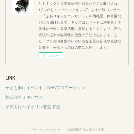
リトミックと音楽療法的手法をたくさん取り入れ
た"ふわりミュージックキッズ"による出張コンサー
ト「ふわりキッズコンサート」を幼稚園・保育園な
どにお届けします。キッズコンサートは演奏者と子
供達が一緒に音楽活動に参加することにより、自己
表現の拡大や協調性の促進の手助けをします。ま
た、プロの演奏家のいろいろな楽器の音色や素敵な
音楽を、子供たちの目の前にお届けします。
フォロー
LINK
子ども向けイベント｜NHKプロモーション
株式会社ミキハウス
子供向けバイオリン教室 桜台
プライバシーポリシー
特定商取引法に基づく表記