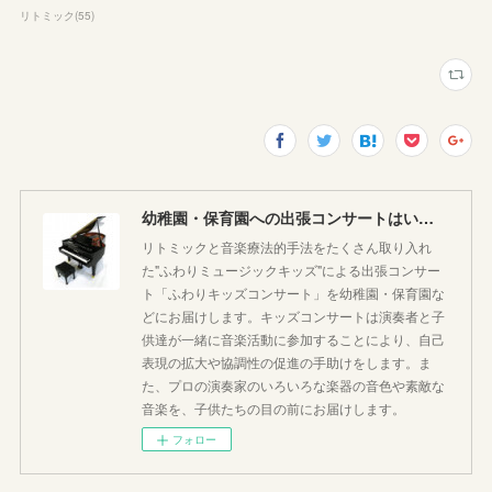
リトミック
(
55
)
幼稚園・保育園への出張コンサートはいかがですか♪
リトミックと音楽療法的手法をたくさん取り入れ
た"ふわりミュージックキッズ"による出張コンサー
ト「ふわりキッズコンサート」を幼稚園・保育園な
どにお届けします。キッズコンサートは演奏者と子
供達が一緒に音楽活動に参加することにより、自己
表現の拡大や協調性の促進の手助けをします。ま
た、プロの演奏家のいろいろな楽器の音色や素敵な
音楽を、子供たちの目の前にお届けします。
フォロー