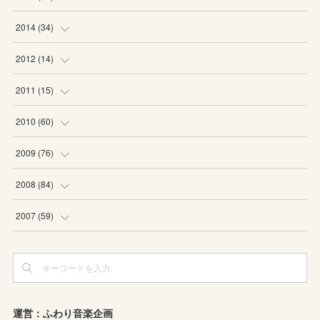
(
6
)
(
5
)
2014
(
34
)
(
2
)
(
2
)
(
4
)
2012
(
14
)
(
1
)
(
1
)
(
6
)
(
1
)
2011
(
15
)
(
2
)
(
1
)
(
2
)
(
2
)
(
3
)
2010
(
60
)
(
1
)
(
1
)
(
1
)
(
5
)
(
3
)
(
2
)
2009
(
76
)
(
4
)
(
2
)
(
3
)
(
6
)
(
1
)
(
2
)
(
2
)
2008
(
84
)
(
2
)
(
1
)
(
3
)
(
3
)
(
1
)
(
9
)
(
16
)
2007
(
59
)
(
3
)
(
4
)
(
2
)
(
3
)
(
8
)
(
5
)
(
6
)
(
4
)
(
3
)
(
2
)
(
2
)
(
8
)
(
4
)
(
12
)
(
3
)
(
6
)
(
11
)
(
8
)
(
10
)
(
3
)
運営：ふわり音楽企画