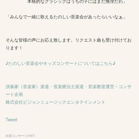
本格的なクラシックはうちの子にはまだ無理だわ」
「みんなで一緒に歌えるたのしい音楽会があったらいいなぁ」
そんな皆様の声にお応え致します。リクエスト曲も受け付けてお
ります！
♪たのしい音楽会やキッズコンサートについてはこちら♪
演奏家（音楽家）派遣・音楽療法士派遣・音楽教室運営・コンサ
ート企画
株式会社ビジョンミュージックエンタテインメント
Tweet
出張コンサート
(
197
)