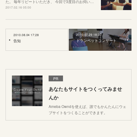
た。 毎年リピートいただき、 今回で3度目のお伺い…
2017.02.16 05:00
2010.07.29 18:30
2010.08.04 17:28
トランペットコンサート
告知
PR
あなたもサイトをつくってみませ
んか
Ameba Owndを使えば、誰でもかんたんにウェ
ブサイトをつくることができます。