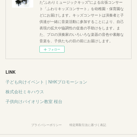
た"ふわりミュージックキッズ"による出張コンサー
ト「ふわりキッズコンサート」を幼稚園・保育園な
どにお届けします。キッズコンサートは演奏者と子
供達が一緒に音楽活動に参加することにより、自己
表現の拡大や協調性の促進の手助けをします。ま
た、プロの演奏家のいろいろな楽器の音色や素敵な
音楽を、子供たちの目の前にお届けします。
フォロー
LINK
子ども向けイベント｜NHKプロモーション
株式会社ミキハウス
子供向けバイオリン教室 桜台
プライバシーポリシー
特定商取引法に基づく表記