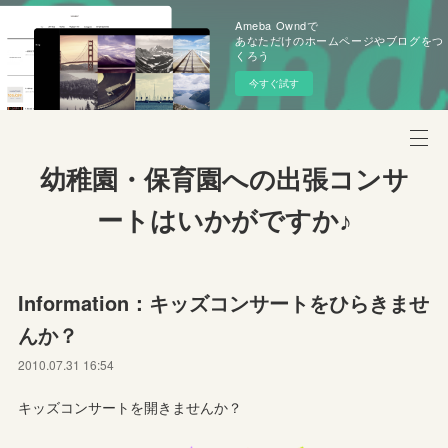
Ameba Owndで
あなただけのホームページやブログをつ
くろう
今すぐ試す
幼稚園・保育園への出張コンサ
ートはいかがですか♪
Information：キッズコンサートをひらきませ
んか？
2010.07.31 16:54
キッズコンサートを開きませんか？