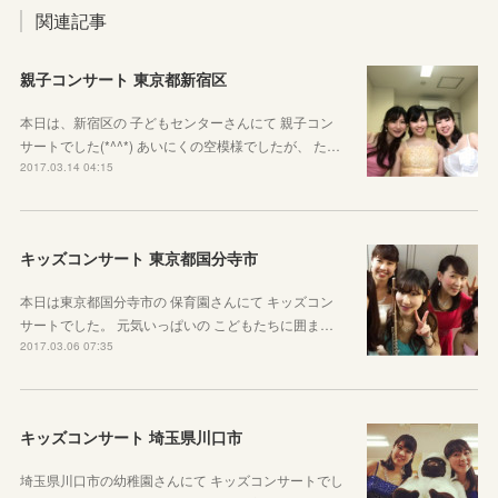
関連記事
親子コンサート 東京都新宿区
本日は、新宿区の 子どもセンターさんにて 親子コン
サートでした(*^^*) あいにくの空模様でしたが、 た…
2017.03.14 04:15
キッズコンサート 東京都国分寺市
本日は東京都国分寺市の 保育園さんにて キッズコン
サートでした。 元気いっぱいの こどもたちに囲ま…
2017.03.06 07:35
キッズコンサート 埼玉県川口市
埼玉県川口市の幼稚園さんにて キッズコンサートでし