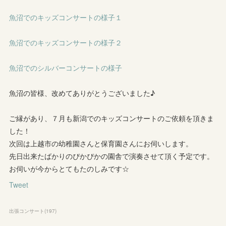
魚沼でのキッズコンサートの様子１
魚沼でのキッズコンサートの様子２
魚沼でのシルバーコンサートの様子
魚沼の皆様、改めてありがとうございました♪
ご縁があり、７月も新潟でのキッズコンサートのご依頼を頂きま
した！
次回は上越市の幼稚園さんと保育園さんにお伺いします。
先日出来たばかりのぴかぴかの園舎で演奏させて頂く予定です。
お伺いが今からとてもたのしみです☆
Tweet
出張コンサート
(
197
)