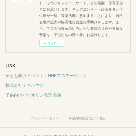
ト「ふわりキッズコンサート」を幼稚園・保育園な
どにお届けします。キッズコンサートは演奏者と子
供達が一緒に音楽活動に参加することにより、自己
表現の拡大や協調性の促進の手助けをします。ま
た、プロの演奏家のいろいろな楽器の音色や素敵な
音楽を、子供たちの目の前にお届けします。
フォロー
LINK
子ども向けイベント｜NHKプロモーション
株式会社ミキハウス
子供向けバイオリン教室 桜台
プライバシーポリシー
特定商取引法に基づく表記