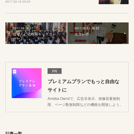
2017.02.16 05:00
2011.06.24 17:17
2011.05.31 18:33
ほぜんじ幼稚園キッズコン
エコレポ
サート
PR
プレミアムプランでもっと自由な
サイトに
Ameba Owndで、広告非表示、画像容量無制
限、ページ数無制限などの機能を開放しよう。
記事一覧