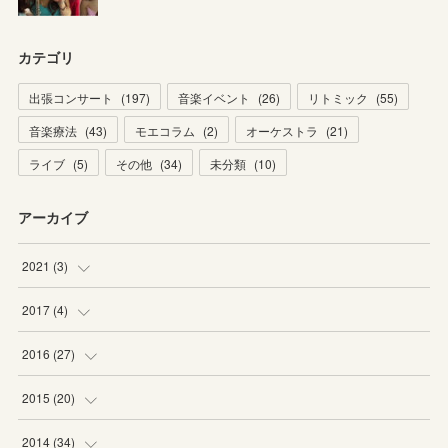
カテゴリ
出張コンサート
(
197
)
音楽イベント
(
26
)
リトミック
(
55
)
音楽療法
(
43
)
モエコラム
(
2
)
オーケストラ
(
21
)
ライブ
(
5
)
その他
(
34
)
未分類
(
10
)
アーカイブ
2021
(
3
)
(
1
)
2017
(
4
)
(
2
)
(
2
)
2016
(
27
)
(
2
)
(
6
)
2015
(
20
)
(
6
)
(
5
)
2014
(
34
)