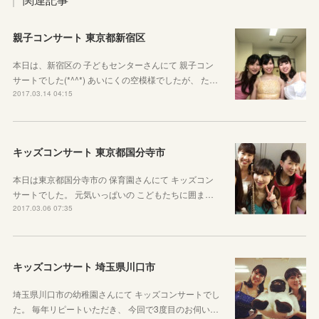
親子コンサート 東京都新宿区
本日は、新宿区の 子どもセンターさんにて 親子コン
サートでした(*^^*) あいにくの空模様でしたが、 た…
2017.03.14 04:15
キッズコンサート 東京都国分寺市
本日は東京都国分寺市の 保育園さんにて キッズコン
サートでした。 元気いっぱいの こどもたちに囲ま…
2017.03.06 07:35
キッズコンサート 埼玉県川口市
埼玉県川口市の幼稚園さんにて キッズコンサートでし
た。 毎年リピートいただき、 今回で3度目のお伺い…