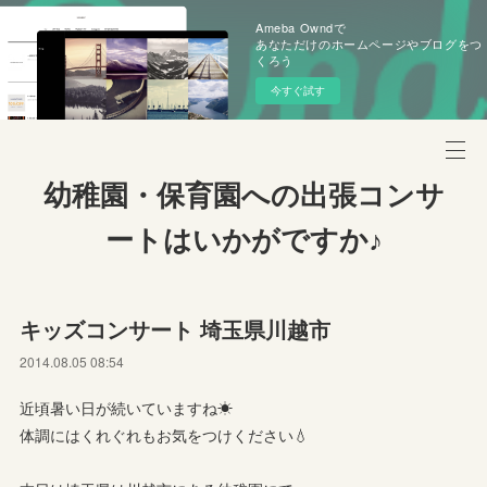
Ameba Owndで
あなただけのホームページやブログをつ
くろう
今すぐ試す
幼稚園・保育園への出張コンサ
ートはいかがですか♪
キッズコンサート 埼玉県川越市
2014.08.05 08:54
近頃暑い日が続いていますね☀
体調にはくれぐれもお気をつけください💧