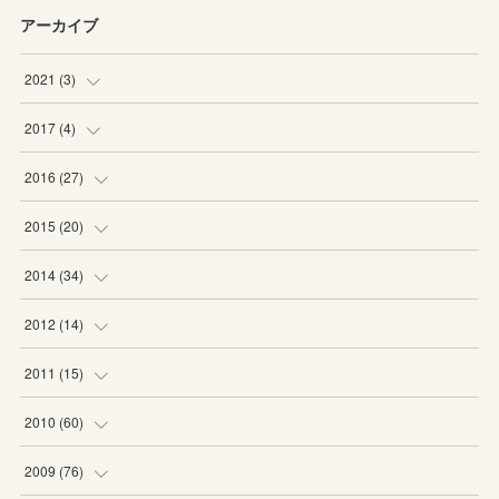
アーカイブ
2021
(
3
)
(
1
)
2017
(
4
)
(
2
)
(
2
)
2016
(
27
)
(
2
)
(
6
)
2015
(
20
)
(
6
)
(
5
)
2014
(
34
)
(
2
)
(
2
)
(
4
)
2012
(
14
)
(
1
)
(
1
)
(
6
)
(
1
)
2011
(
15
)
(
2
)
(
1
)
(
2
)
(
2
)
(
3
)
2010
(
60
)
(
1
)
(
1
)
(
1
)
(
5
)
(
3
)
(
2
)
2009
(
76
)