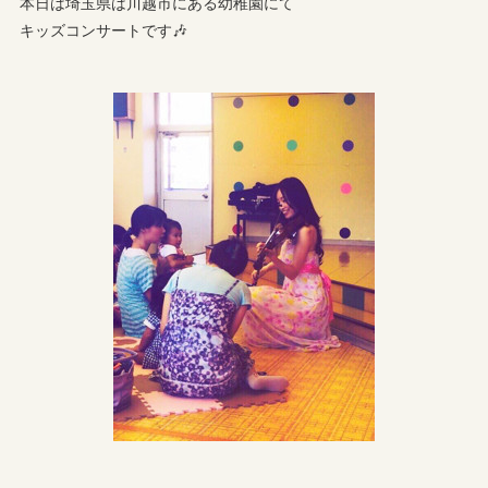
本日は埼玉県は川越市にある幼稚園にて
キッズコンサートです🎶