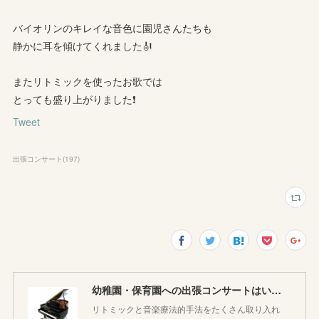
バイオリンのキレイな音色に園児さんたちも
静かに耳を傾けてくれました🎻
またリトミックを使ったお歌では
とっても盛り上がりました❗
Tweet
出張コンサート
(
197
)
幼稚園・保育園への出張コンサートはいかがですか♪
リトミックと音楽療法的手法をたくさん取り入れ