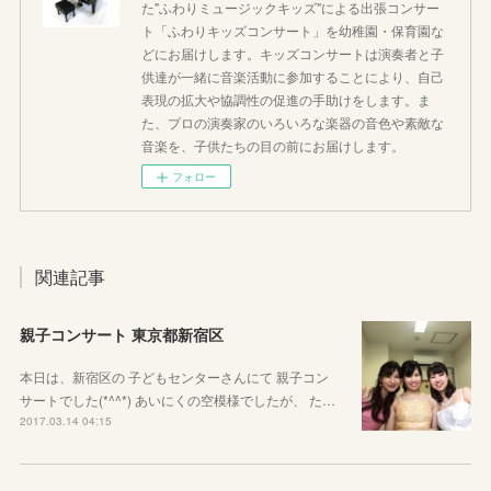
た"ふわりミュージックキッズ"による出張コンサー
ト「ふわりキッズコンサート」を幼稚園・保育園な
どにお届けします。キッズコンサートは演奏者と子
供達が一緒に音楽活動に参加することにより、自己
表現の拡大や協調性の促進の手助けをします。ま
た、プロの演奏家のいろいろな楽器の音色や素敵な
音楽を、子供たちの目の前にお届けします。
フォロー
関連記事
親子コンサート 東京都新宿区
本日は、新宿区の 子どもセンターさんにて 親子コン
サートでした(*^^*) あいにくの空模様でしたが、 た…
2017.03.14 04:15