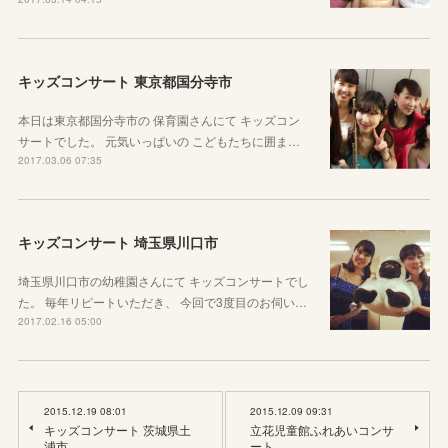
キッズコンサート 東京都国分寺市
本日は東京都国分寺市の 保育園さんにて キッズコン
サートでした。 元気いっぱいの こどもたちに囲ま…
2017.03.06 07:35
キッズコンサート 埼玉県川口市
埼玉県川口市の幼稚園さんにて キッズコンサートでし
た。 毎年リピートいただき、 今回で3度目のお伺い…
2017.02.16 05:00
2015.12.19 08:01
2015.12.09 09:31
キッズコンサート 茨城県土
立花児童館ふれあいコンサ
浦市
ート