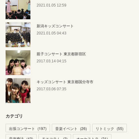
2021.01.05 12:59
新潟キッズコンサート
2021.01.05 04:43
親子コンサート 東京都新宿区
2017.03.14 04:15
キッズコンサート 東京都国分寺市
2017.03.06 07:35
カテゴリ
出張コンサート
(
197
)
音楽イベント
(
26
)
リトミック
(
55
)
音楽療法
(
43
)
モエコラム
(
2
)
オーケストラ
(
21
)