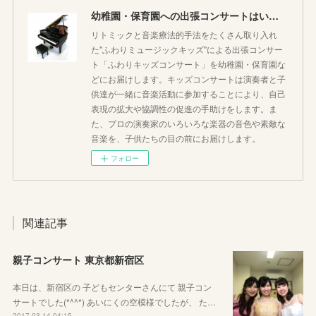
幼稚園・保育園への出張コンサートはいかがですか♪
リトミックと音楽療法的手法をたくさん取り入れ
た"ふわりミュージックキッズ"による出張コンサー
ト「ふわりキッズコンサート」を幼稚園・保育園な
どにお届けします。キッズコンサートは演奏者と子
供達が一緒に音楽活動に参加することにより、自己
表現の拡大や協調性の促進の手助けをします。ま
た、プロの演奏家のいろいろな楽器の音色や素敵な
音楽を、子供たちの目の前にお届けします。
フォロー
関連記事
親子コンサート 東京都新宿区
本日は、新宿区の 子どもセンターさんにて 親子コン
サートでした(*^^*) あいにくの空模様でしたが、 た…
2017.03.14 04:15