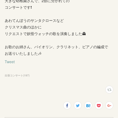
大きな幼稚園さんで、2部に分かれての
コンサートです❗
あわてんぼうのサンタクロースなど
クリスマス曲のほかに
リクエストで妖怪ウォッチの歌を演奏しました👻
お歌のお姉さん、バイオリン、クラリネット、ピアノの編成で
お送りいたしました🎶
Tweet
出張コンサート
(
197
)