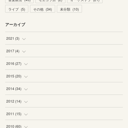
ライブ
(
5
)
その他
(
34
)
未分類
(
10
)
アーカイブ
2021
(
3
)
(
1
)
2017
(
4
)
(
2
)
(
2
)
2016
(
27
)
(
2
)
(
6
)
2015
(
20
)
(
6
)
(
5
)
2014
(
34
)
(
2
)
(
2
)
(
4
)
2012
(
14
)
(
1
)
(
1
)
(
6
)
(
1
)
2011
(
15
)
(
2
)
(
1
)
(
2
)
(
2
)
(
3
)
2010
(
60
)