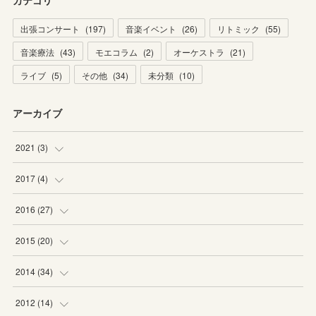
カテゴリ
出張コンサート
(
197
)
音楽イベント
(
26
)
リトミック
(
55
)
音楽療法
(
43
)
モエコラム
(
2
)
オーケストラ
(
21
)
ライブ
(
5
)
その他
(
34
)
未分類
(
10
)
アーカイブ
2021
(
3
)
(
1
)
2017
(
4
)
(
2
)
(
2
)
2016
(
27
)
(
2
)
(
6
)
2015
(
20
)
(
6
)
(
5
)
2014
(
34
)
(
2
)
(
2
)
(
4
)
2012
(
14
)