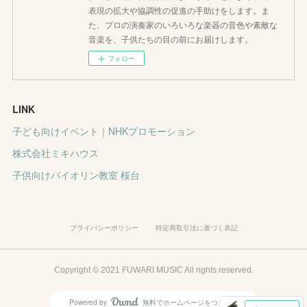
表現の拡大や協調性の促進の手助けをします。ま
た、プロの演奏家のいろいろな楽器の音色や素敵な
音楽を、子供たちの目の前にお届けします。
フォロー
LINK
子ども向けイベント｜NHKプロモーション
株式会社ミキハウス
子供向けバイオリン教室 桜台
プライバシーポリシー
特定商取引法に基づく表記
Copyright © 2021 FUWARI MUSIC All rights reserved.
Powered by
無料でホームページをつくろう
AmebaOwnd