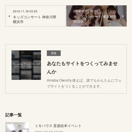
2016.11.11 05:57
2016.11.18 03:23
キッズコンサート 東京都世
キッズコンサート 神奈川県
田谷区
横浜市
PR
あなたもサイトをつくってみませ
んか
Ameba Owndを使えば、誰でもかんたんにウェ
ブサイトをつくることができます。
記事一覧
ミキハウス 音楽絵本イベント