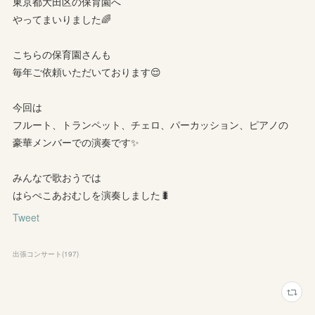
東京都大田区の保育園へ
やってまいりました🌈
こちらの保育園さんも
毎年ご依頼いただいております😌
今回は
フルート、トランペット、チェロ、パーカッション、ピアノの
豪華メンバーでの演奏です✨
みんなで歌おうでは
はらぺこあおむしを演奏しました🐛
Tweet
出張コンサート
(
197
)