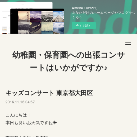
Ameba Owndで
あなただけのホームページやブログをつ
くろう
今すぐ試す
幼稚園・保育園への出張コンサ
ートはいかがですか♪
キッズコンサート 東京都大田区
2016.11.16 04:57
こんにちは！
本日も良いお天気ですね☀