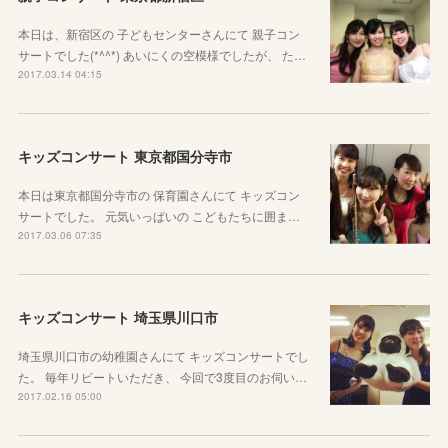
本日は、新宿区の 子どもセンターさんにて 親子コン
サートでした(*^^*) あいにくの空模様でしたが、 た…
2017.03.14 04:15
キッズコンサート 東京都国分寺市
本日は東京都国分寺市の 保育園さんにて キッズコン
サートでした。 元気いっぱいの こどもたちに囲ま…
2017.03.06 07:35
キッズコンサート 埼玉県川口市
埼玉県川口市の幼稚園さんにて キッズコンサートでし
た。 毎年リピートいただき、 今回で3度目のお伺い…
2017.02.16 05:00