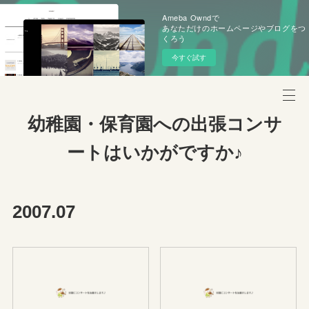
Ameba Owndで
あなただけのホームページやブログをつ
くろう
今すぐ試す
幼稚園・保育園への出張コンサ
ートはいかがですか♪
2007
.
07