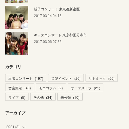
親子コンサート 東京都新宿区
2017.03.14 04:15
キッズコンサート 東京都国分寺市
2017.03.06 07:35
カテゴリ
出張コンサート
(
197
)
音楽イベント
(
26
)
リトミック
(
55
)
音楽療法
(
43
)
モエコラム
(
2
)
オーケストラ
(
21
)
ライブ
(
5
)
その他
(
34
)
未分類
(
10
)
アーカイブ
2021
(
3
)