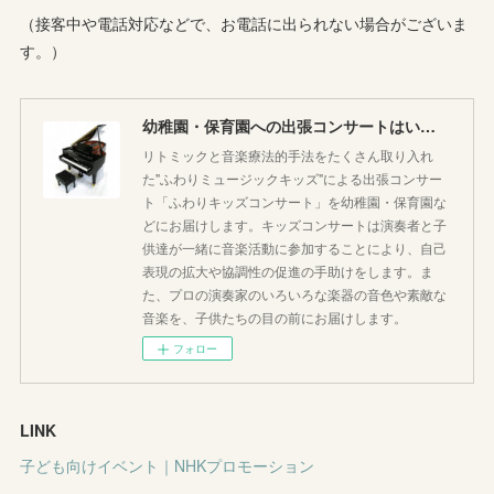
（接客中や電話対応などで、お電話に出られない場合がございま
す。）
幼稚園・保育園への出張コンサートはいかがですか♪
リトミックと音楽療法的手法をたくさん取り入れ
た"ふわりミュージックキッズ"による出張コンサー
ト「ふわりキッズコンサート」を幼稚園・保育園な
どにお届けします。キッズコンサートは演奏者と子
供達が一緒に音楽活動に参加することにより、自己
表現の拡大や協調性の促進の手助けをします。ま
た、プロの演奏家のいろいろな楽器の音色や素敵な
音楽を、子供たちの目の前にお届けします。
フォロー
LINK
子ども向けイベント｜NHKプロモーション