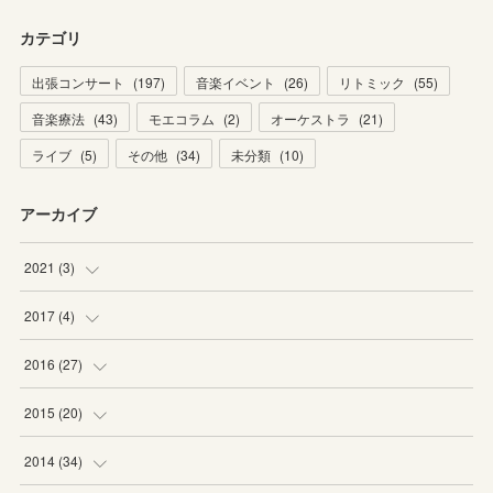
カテゴリ
出張コンサート
(
197
)
音楽イベント
(
26
)
リトミック
(
55
)
音楽療法
(
43
)
モエコラム
(
2
)
オーケストラ
(
21
)
ライブ
(
5
)
その他
(
34
)
未分類
(
10
)
アーカイブ
2021
(
3
)
(
1
)
2017
(
4
)
(
2
)
(
2
)
2016
(
27
)
(
2
)
(
6
)
2015
(
20
)
(
6
)
(
5
)
2014
(
34
)