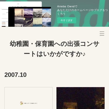
Ameba Owndで
あなただけのホームページやブログをつ
くろう
今すぐ試す
幼稚園・保育園への出張コンサ
ートはいかがですか♪
2007
.
10