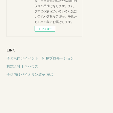
り、自己表現の拡大や協調性の
促進の手助けをします。また、
プロの演奏家のいろいろな楽器
の音色や素敵な音楽を、子供た
ちの目の前にお届けします。
フォロー
LINK
子ども向けイベント｜NHKプロモーション
株式会社ミキハウス
子供向けバイオリン教室 桜台