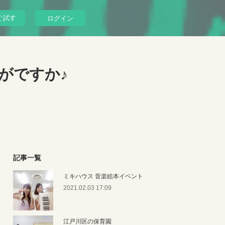
ぐ試す
ログイン
がですか♪
記事一覧
ミキハウス 音楽絵本イベント
2021.02.03 17:09
江戸川区の保育園