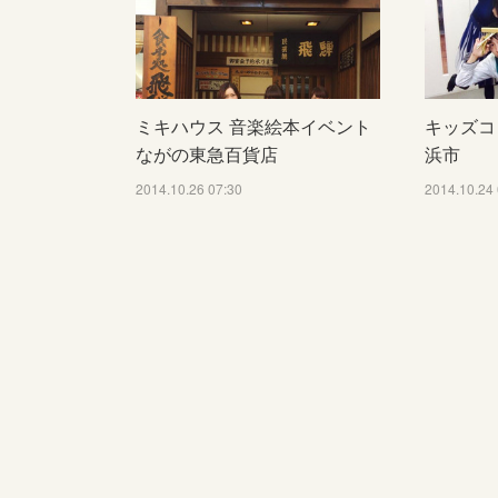
ミキハウス 音楽絵本イベント
キッズコ
ながの東急百貨店
浜市
2014.10.26 07:30
2014.10.24 