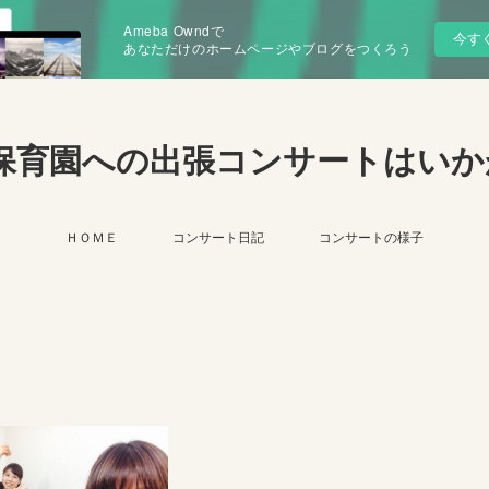
Ameba Owndで
今す
あなただけのホームページやブログをつくろう
保育園への出張コンサートはいか
ＨＯＭＥ
コンサート日記
コンサートの様子