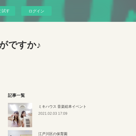
ぐ試す
ログイン
がですか♪
記事一覧
ミキハウス 音楽絵本イベント
2021.02.03 17:09
江戸川区の保育園