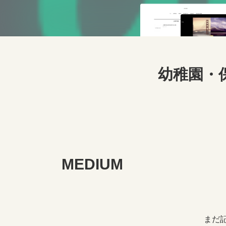
幼稚園・
MEDIUM
まだ