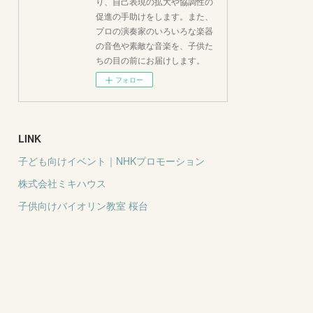
り、自己表現の拡大や協調性の
促進の手助けをします。また、
プロの演奏家のいろいろな楽器
の音色や素敵な音楽を、子供た
ちの目の前にお届けします。
フォロー
LINK
子ども向けイベント｜NHKプロモーション
株式会社ミキハウス
子供向けバイオリン教室 桜台